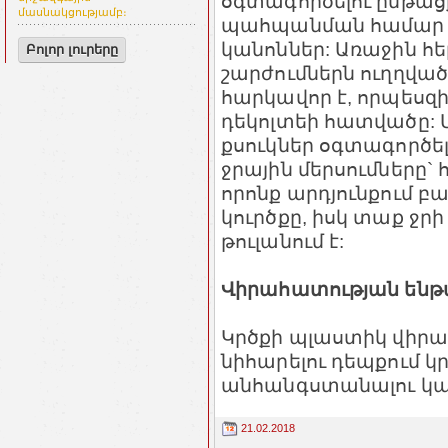
օգտագործելու ընթացք
մասնակցությամբ։
պահպանման համար ա
կանոններ: Առաջին հե
Բոլոր լուրերը
շարժումներն ուղղված
հարկավոր է, որպեսզի
դեկոլտեի հատվածը: 
քսուկներ օգտագործել
ջրային մերսումները`
որոնք արդյունքում բ
կուրծքը, իսկ տաք ջր
թուլանում է:
Վիրահատության ենթա
Կրծքի պլաստիկ վիր
նիհարելու դեպքում 
անհանգստանալու կար
21.02.2018