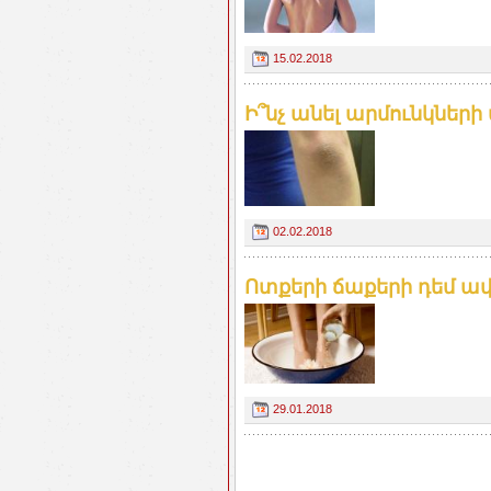
15.02.2018
​Ի՞նչ անել արմունկների 
02.02.2018
Ոտքերի ճաքերի դեմ ա
29.01.2018