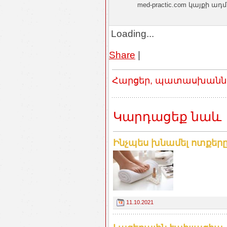
med-practic.com կայքի
Loading...
Share
|
Հարցեր, պատասխաններ
Կարդացեք նաև
Ինչպես խնամել ոտքեր
11.10.2021