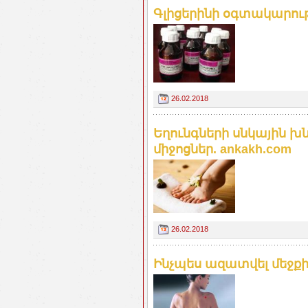
Գլիցերինի օգտակարությ
26.02.2018
Եղունգների սնկային խ
միջոցներ. ankakh.com
26.02.2018
Ինչպես ազատվել մեջք