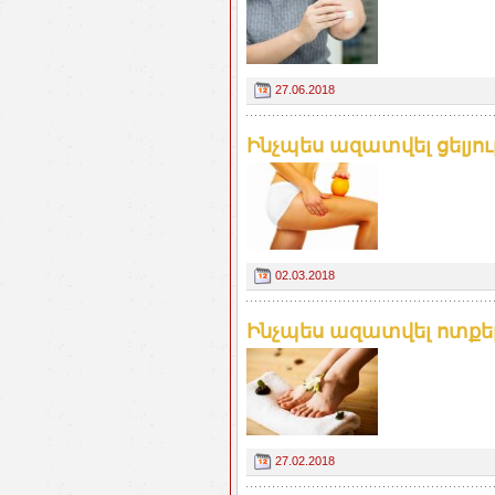
27.06.2018
Ինչպես ազատվել ցելյո
02.03.2018
Ինչպես ազատվել ոտքե
27.02.2018