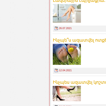
Լազերային էպիլյացիա
26.07.2021
Ինչպե՞ս ազատվել ոտք
12.04.2021
Ինչպես ազատվել կոշտ