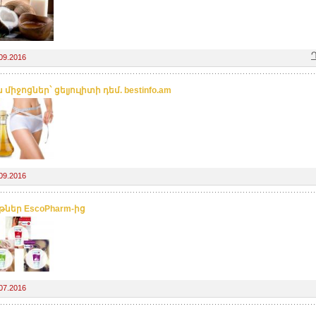
09.2016
 միջոցներ` ցելյուլիտի դեմ. bestinfo.am
09.2016
թներ EscoPharm-ից
07.2016