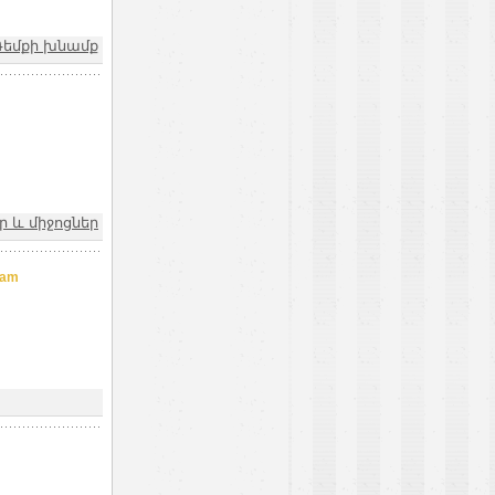
Դեմքի խնամք
 և միջոցներ
.am