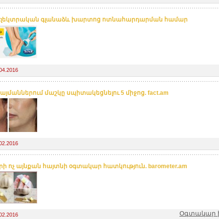
l էլեկտրական գլանաձև խարտոց ոտնահարդարման համար
04.2016
այմաններում մաշկը սպիտակեցնելու 5 միջոց. fact.am
02.2016
ի ոչ այնքան հայտնի օգտակար հատկություն. barometer.am
Օգտակար խ
02.2016