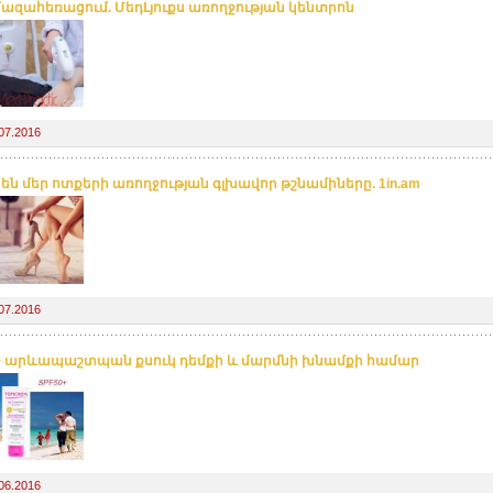
մազահեռացում. ՄեդԼյուքս առողջության կենտրոն
07.2016
 են մեր ոտքերի առողջության գլխավոր թշնամիները. 1in.am
07.2016
+ արևապաշտպան քսուկ դեմքի և մարմնի խնամքի համար
06.2016