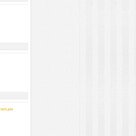
ert.am