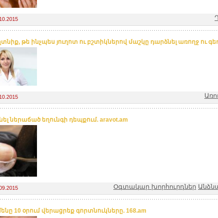
10.2015
ղտնիք, թե ինչպես յուղոտ ու բշտիկներով մաշկը դարձնել առողջ ու գե
Առո
10.2015
նել ներաճած եղունգի դեպքում. aravot.am
Օգտակար խորհուրդներ
Անձն
09.2015
ենը 10 օրում վերացրեք գորտնուկները. 168.am