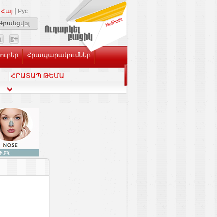
|
Հայ
Рус
Գրանցվել
Լուրեր
Հրապարակումներ
ՀՐԱՏԱՊ ԹԵՄԱ