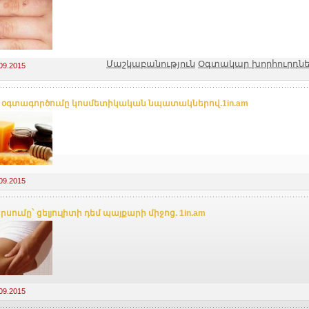
Մաշկաբանություն
Օգտակար խորհուրդն
09.2015
 օգտագործումը կոսմետիկական նպատակներով.1in.am
09.2015
րսումը` ցելյուլիտի դեմ պայքարի միջոց. 1in.am
09.2015