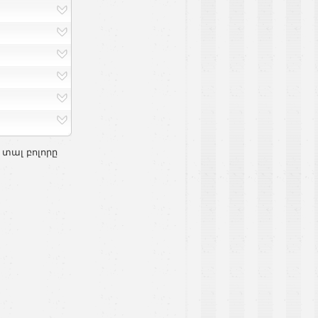
 տալ բոլորը