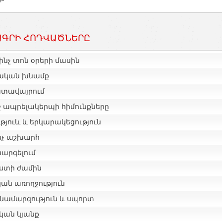
ԳՐԻ ՀՈԴՎԱԾՆԵՐԸ
ինչ տոն օրերի մասին
ական խնամք
տավայրում
ջ ապրելակերպի հիմունքները
թյուև և երկարակեցություն
չ աշխարհ
արգելում
ստի ժամին
ան առողջություն
նամարզություն և սպորտ
կան կյանք