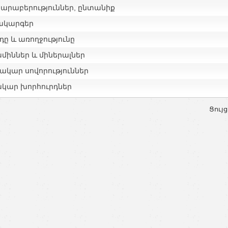
հարաբերություններ, ընտանիք
ակարգեր
դը և առողջությունը
միններ և միներալներ
ակար սովորություններ
կար խորհուրդներ
Ցույց