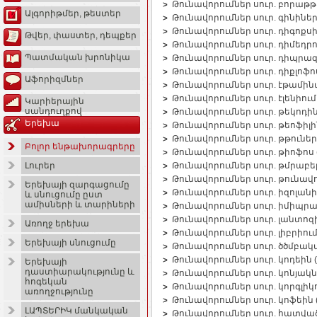
Թունավորումներ սուր. բորաթ
Ալգորիթմեր, թեստեր
Թունավորումներ սուր. գինին
Թունավորումներ սուր. դիգոք
Թվեր, փաստեր, դեպքեր
Թունավորումներ սուր. դիմեդր
Պատմական խրոնիկա
Թունավորումներ սուր. դիպրա
Թունավորումներ սուր. դիքլո
Աֆորիզմներ
Թունավորումներ սուր. էթամի
Թունավորումներ սուր. էլենիո
Կարիերային
սանդուղքով
Թունավորումներ սուր. թեկոդ
Երեխա
Թունավորումներ սուր. թեոֆի
Թունավորումներ սուր. թթուն
Բոլոր ենթախորագրերը
Թունավորումներ սուր. թիոֆո
Թունավորումներ սուր. թմրաբ
Լուրեր
Թունավորումներ սուր. թունա
Երեխայի զարգացումը
Թունավորումներ սուր. իզոլա
և սնուցումը ըստ
ամիսների և տարիների
Թունավորումներ սուր. իմիպր
Թունավորումներ սուր. լանտո
Առողջ երեխա
Թունավորումներ սուր. լիբրիո
Երեխայի սնուցումը
Թունավորումներ սուր. ծծմբա
Թունավորումներ սուր. կոդեի
Երեխայի
դաստիարակությունը և
Թունավորումներ սուր. կոնյա
հոգեկան
Թունավորումներ սուր. կորգլի
առողջությունը
Թունավորումներ սուր. կոֆեի
ԼԱՊՏԵՐԻԿ մանկական
Թունավորումներ սուր. հատվ