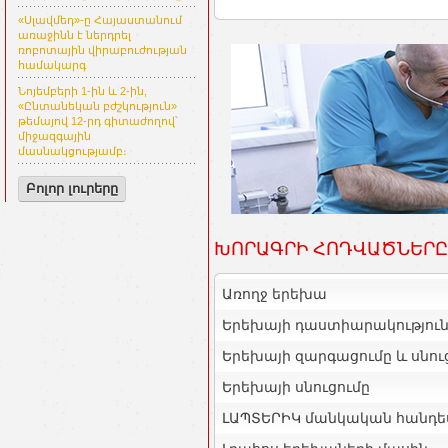
«Սլավմեդ»-ը Հայաստանում
առաջինն է ներդրել
ռոբոտային վիրաբուժության
համակարգ
Նոյեմբերի 1-ին և 2-ին,
«Ընտանեկան բժշկություն»
թեմայով 12-րդ գիտաժողով՝
միջազգային
մասնակցությամբ։
Բոլոր լուրերը
ԽՈՐԱԳՐԻ ՀՈԴՎԱԾՆԵՐԸ
Առողջ երեխա
Երեխայի դաստիարակությունը
Երեխայի զարգացումը և սնու
Երեխայի սնուցումը
ԼԱՊՏԵՐԻԿ մանկական հանդե