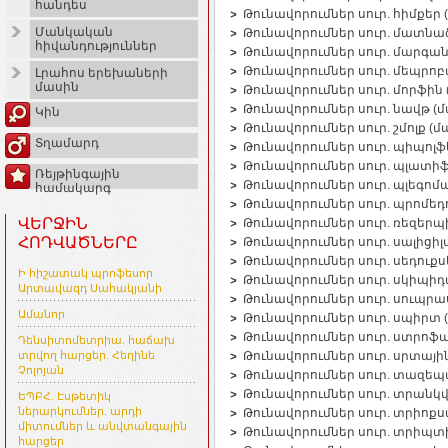
հանդես
Թունավորումներ սուր. հիմքե
Մանկական
Թունավորումներ սուր. մատն
հիվանդություններ
Թունավորումներ սուր. մարգ
Թունավորումներ սուր. մեպր
Լրահոս երեխաների
մասին
Թունավորումներ սուր. մորֆի
Թունավորումներ սուր. նավթ 
Կին
Թունավորումներ սուր. շմոլք 
Տղամարդ
Թունավորումներ սուր. պիպոլ
Թունավորումներ սուր. պլատի
Ռեյթինգային
Թունավորումներ սուր. պլեգո
համակարգ
Թունավորումներ սուր. պրոմե
ՎԵՐՋԻՆ
Թունավորումներ սուր. ռեզեր
ՀՈԴՎԱԾՆԵՐԸ
Թունավորումներ սուր. սալից
Թունավորումներ սուր. սեդու
Ի հիշատակ պրոֆեսոր
Թունավորումներ սուր. սկիպի
Արտավազդ Սահակյանի
Թունավորումներ սուր. սուպր
Ամանոր
Թունավորումներ սուր. սպիր
Թունավորումներ սուր. ստրո
Դենսիտոմետրիա. հաճախ
Թունավորումներ սուր. սրտայ
տրվող հարցեր. Հեղինե
Չոլոյան
Թունավորումներ սուր. տազե
Թունավորումներ սուր. տրան
ԵՊԲՀ. Էսթետիկ
ներարկումներ. արդի
Թունավորումներ սուր. տրիոք
միտումներ և անվտանգային
Թունավորումներ սուր. տրիպտ
հարցեր