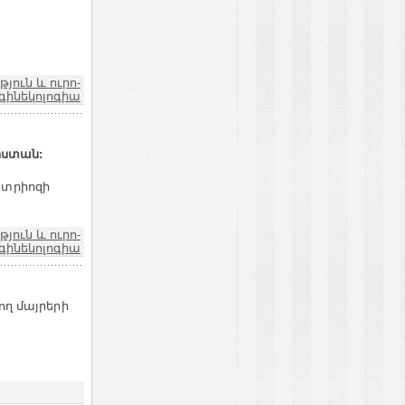
ուն և ուրո-
գինեկոլոգիա
իստան:
ետրիոզի
ուն և ուրո-
գինեկոլոգիա
ող մայրերի