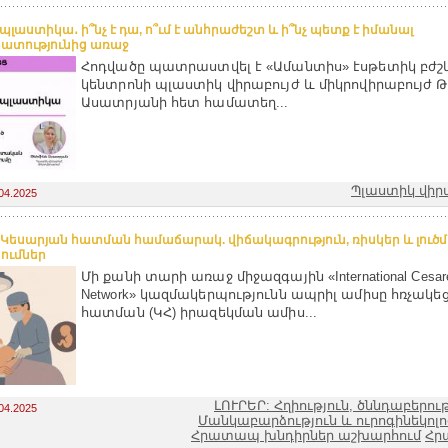
պլաստիկա․ ի՞նչ է դա, ո՞ւմ է անհրաժեշտ և ի՞նչ պետք է իմանալ
ատությունից առաջ
Հոդվածը պատրաստվել է «Ամանտիս» էսթետիկ բժշ
կենտրոնի պլաստիկ վիրաբույժ և միկրովիրաբույժ Թ
Ասատրյանի հետ համատեղ...
Պլաստիկ վիր
04.2025
 Կեսարյան հատման համաճարակ. վիճակագրություն, ռիսկեր և լուծ
ումներ
Մի քանի տարի առաջ միջազգային «International Cesare
Network» կազմակերպությունն ապրիլ ամիսը հռչակե
հատման (ԿՀ) իրազեկման ամիս...
ԼՈՒՐԵՐ: Հղիություն, ծննդաբերութ
04.2025
Մանկաբարձություն և ուրոգինեկոլ
Հրատապ խնդիրներ աշխարհում
Հր