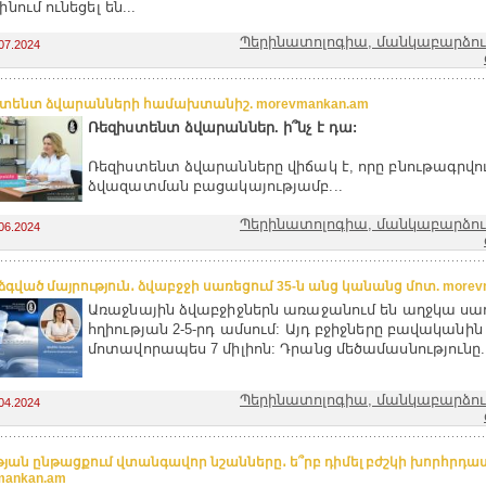
նում ունեցել են...
Պերինատոլոգիա, մանկաբարձությ
07.2024
տենտ ձվարանների համախտանիշ. morevmankan.am
Ռեզիստենտ ձվարաններ. ի՞նչ է դա:
Ռեզիստենտ ձվարանները վիճակ է, որը բնութագրվու
ձվազատման բացակայությամբ...
Պերինատոլոգիա, մանկաբարձությ
06.2024
գված մայրություն․ ձվաբջջի սառեցում 35-ն անց կանանց մոտ. morev
Առաջնային ձվաբջիջներն առաջանում են աղջկա սա
հղիության 2-5-րդ ամսում: Այդ բջիջները բավականին
մոտավորապես 7 միլիոն: Դրանց մեծամասնությունը..
Պերինատոլոգիա, մանկաբարձությ
04.2024
թյան ընթացքում վտանգավոր նշանները․ ե՞րբ դիմել բժշկի խորհրդա
mankan.am