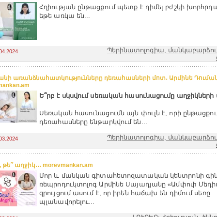
Հղիության ընթացքում պետք է դիմել բժշկի խորհրդ
եթե առկա են...
Պերինատոլոգիա, մանկաբարձությ
04.2024
նի առանձնահատկությունները դեռահասների մոտ․ Արմինե Դուման
mankan.am
Ե՞րբ է սկսվում սեռական հասունացումը աղջիկների 
Սեռական հասունացումն այն փուլն է, որի ընթացքու
դեռահասները ենթարկվում են...
Պերինատոլոգիա, մանկաբարձությ
03.2024
, թե՞ աղջիկ․․․ morevmankan.am
Մոր և մանկան գիտահետոզատական կենտրոնի գինե
ռեպրոդուկտոլոգ Արմինե Սայադյանը «Ամփոփ Մեդի
զրույցում ասում է, որ իրեն հաճախ են դիմում սեռը
պլանավորելու...