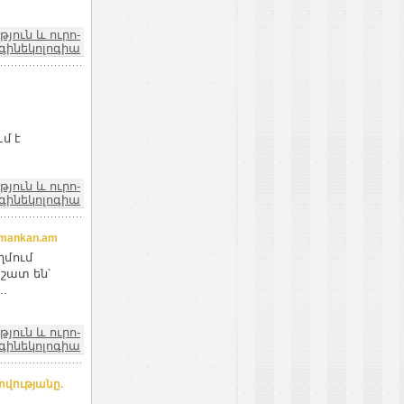
ուն և ուրո-
գինեկոլոգիա
մ է
ուն և ուրո-
գինեկոլոգիա
mankan.am
ղմում
 շատ են՝
.
ուն և ուրո-
գինեկոլոգիա
տվությանը.