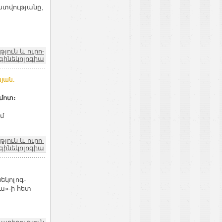
ատվությանը,
ուն և ուրո-
գինեկոլոգիա
յան.
մոտ։
մ
ուն և ուրո-
գինեկոլոգիա
կոլոգ-
ա»-ի հետ