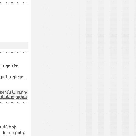
յացումը:
կանացնելու
ուն և ուրո-
գինեկոլոգիա
անների
 մոտ, որոնք