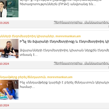
հետազոտություններն (ՈՒՁՀ) անվտանգ են...
Պերինատոլոգիա, մանկաբարձությ
03.2025
նների էնդոմետրիոիդ կիստաներ. morevmankan.am
Ի՞նչ են ձվարանի էնդոմետրիոզը և էնդոմետրիոիդ կ
Ձվարանների էնդոմետրիոիդ կիստան ներքին էնդոմ
տեսակ է...
Պերինատոլոգիա, մանկաբարձությ
10.2024
սննդամթերք բերել ծննդատուն. morevmankan.am
Ինչ սննդամթերք կարելի է բերել ծննդատուն կերակր
համար...
10.2024