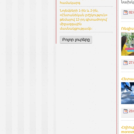
նախկի
համակարգ
Նոյեմբերի 1-ին և 2-ին,
02.
«Ընտանեկան բժշկություն»
թեմայով 12-րդ գիտաժողով՝
միջազգային
Ռեզիս
մասնակցությամբ։
Բոլոր լուրերը
27.
Հետաձ
23.
Հղիու
morev