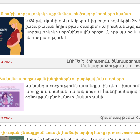
. Բ խմբի ստրեպտոկոկի սքրինինգային ծրագիր` հղիների համար
2024 թվականի դեկտեմբերի 1-ից բոլոր հղիներին 35–
շաբաթական հղիության ժամկետում իրականացվում
ստրեպտոկոկի սքրինինգային որոշում, որը պարզ 
հետազոտություն է...
ԼՈՒՐԵՐ: Հղիություն, ծննդաբերութ
04.2025
Մանկաբարձություն և ուրո
 Կանանց առողջության խնդիրներն ու բարելավման ուղիները
Կանանց առողջությունն առանցքային դեր է խաղում
առողջապահական համակարգում՝ հանդիսանալով 
օգնության ընդհանուր մակարդակի...
Հրատապ թեմա Հ
03.2025
հղիության ընթացքում. առավել հաճախ տրվող հարցեր. morevmankan.
Արդյո՞ք հղիության ընթացքում ուլտրաձայնային