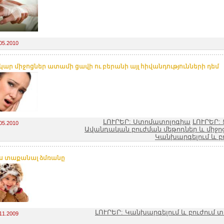
05.2010
ար միջոցներ ատամի ցավի ու բերանի այլ հիվանդությունների դեմ
ԼՈՒՐԵՐ: Ստոմատոլոգիա
ԼՈՒՐԵՐ:
05.2010
Ավանդական բուժման մեթոդներ և միջո
Կանխարգելում և բ
ս տաքանալ ձմռանը
ԼՈՒՐԵՐ: Կանխարգելում և բուժում 
11.2009