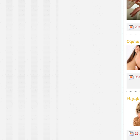
20.
Օգտակ
06.
Ինչպե
26.