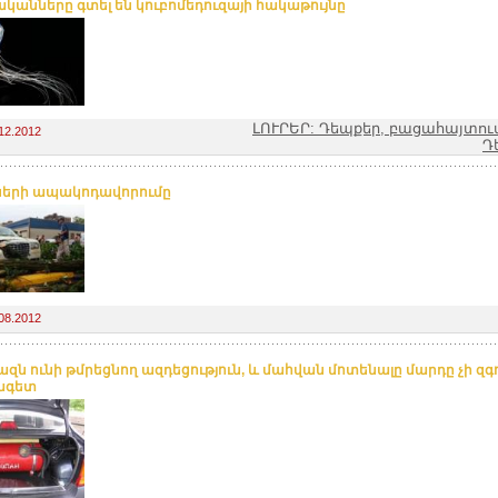
կանները գտել են կուբոմեդուզայի հակաթույնը
ԼՈՒՐԵՐ: Դեպքեր, բացահայտու
12.2012
Դ
երի ապակոդավորումը
08.2012
գազն ունի թմրեցնող ազդեցություն, և մահվան մոտենալը մարդը չի զգո
ագետ