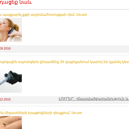
դացեք նաև
ս պայքարել քթի արյունահոսության դեմ. 1in.am
09.2016
յուլոզային սպունգերն ընդամենը 20 վայրկյանում կարող են կլանել կես
ԼՈՒՐԵՐ: Վնասվածքաբանություն 
12.2015
նել միջատների խայթոցների դեպքում. 1in.am