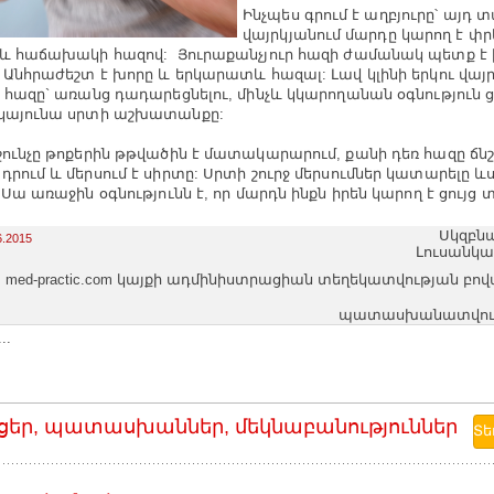
Ինչպես գրում է աղբյուրը՝ այդ 
վայրկյանում մարդը կարող է փրկ
 և հաճախակի հազով: Յուրաքանչյուր հազի ժամանակ պետք է խ
: Անհրաժեշտ է խորը և երկարատև հազալ: Լավ կլինի երկու վայր
լ հազը` առանց դադարեցնելու, մինչև կկարողանան օգնություն ց
կայունա սրտի աշխատանքը:
շունչը թոքերին թթվածին է մատակարարում, քանի դեռ հազը ճնշ
դրում և մերսում է սիրտը: Սրտի շուրջ մերսումներ կատարելը ևս
 Սա առաջին օգնությունն է, որ մարդն ինքն իրեն կարող է ցույց 
Սկզբնա
6.2015
Լուսանկար
med-practic.com կայքի ադմինիստրացիան տեղեկատվության բո
պատասխանատվությո
..
ցեր, պատասխաններ, մեկնաբանություններ