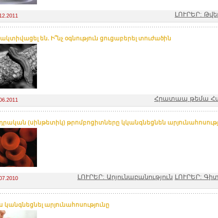
ԼՈՒՐԵՐ: Թվ
12.2011
 ակտիվացել են. Ի՞նչ օգնություն ցուցաբերել տուժածին
Հրատապ թեմա Հ
06.2011
րական (սինթետիկ) թրոմբոցիտները կկանգնեցնեն արյունահոսությ
ԼՈՒՐԵՐ: Արյունաբանություն
ԼՈՒՐԵՐ: Գի
07.2010
ս կանգնեցնել արյունահոսությունը