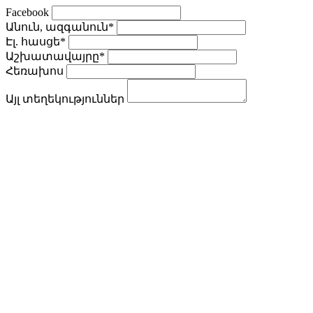
Facebook
Անուն, ազգանուն
*
Էլ. հասցե
*
Աշխատավայրը
*
Հեռախոս
Այլ տեղեկություններ