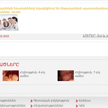
արների հրամանները նվազեցնում են ենթակաների պատասխանատվ
ններ. 1in.am
ԼՈՒՐԵՐ: Ես 
02.2016
ԱԾՆԵՐԸ
Հղիություն. 4-րդ
Հղիություն. 7-րդ
ամիս
ամիս
ւթյուններ
Գիտական բժշկություն
Երեխա
երպություններ
Հիվանդություններ
Կին