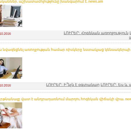
կաններ. աշխատամոլությունը խանգարում է. news.am
ԼՈՒՐԵՐ: Հոգեկան առողջություն
10.2016
ս նվազեցնել առողջության համար ռիսկերը նստակյաց կենսակերպի 
ԼՈՒՐԵՐ: Ի՞նչն է օգտակար
ԼՈՒՐԵՐ: Ես 
10.2016
րթնանալը վատ է անդրադառնում մարդու հոգեկան վիճակի վրա. new