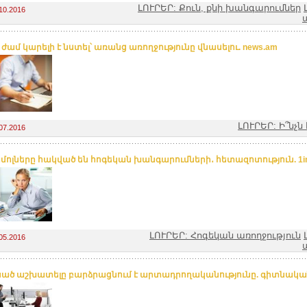
ԼՈՒՐԵՐ: Քուն, քնի խանգարումներ
10.2016
ժամ կարելի է նստել՝ առանց առողջությունը վնասելու. news.am
ԼՈՒՐԵՐ: Ի՞նչ
07.2016
մոլները հակված են հոգեկան խանգարումների․ հետազոտություն. 1i
ԼՈՒՐԵՐ: Հոգեկան առողջություն
05.2016
ած աշխատելը բարձրացնում է արտադրողականությունը. գիտնականն