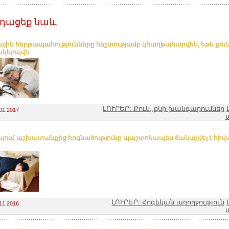
դացեք նաև
ային հերթապահությունները հեշտությամբ կհաղթահարվեն, եթե քու
ակերպվի
ԼՈՒՐԵՐ: Քուն, քնի խանգարումներ
01.2017
այում աշխատանքից հոգնածությունը պաշտոնապես ճանաչվել է հիվա
ԼՈՒՐԵՐ: Հոգեկան առողջություն
11.2016