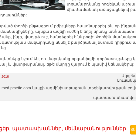
տղամարդկանց հոգեկան աշխար
միաժամանակ առաջացնելով բ
դություններ:
ված փորձի ընթացքում բժիշկները հայտնաբերել են, որ ինչքան
 մասնակիցները, այնքան ավելի ուժեղ է եղել նրանց անհանգստո
անը, ինչը, վաղ թե ուշ, հանգեցրել է նևրոզի: Փորձին մասնակց
գստության մակարդակը սկսել է բարձրանալ նստած դիրքում 
նց:
գետները նշում են, որ մարդկանց օրգանիզմի գործառույթները կ
նալ և վատթարանալ, եթե մարդը վարում է պասիվ կենսակերպ:
Սկզբն
4.2016
Լուսանկ
med-practic.com կայքի ադմինիստրացիան տեղեկատվության բո
պատասխանատվությո
..
ցեր, պատասխաններ, մեկնաբանություններ