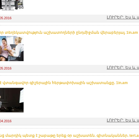
ԼՈՒՐԵՐ: Ես 
05.2016
ր տեղեկատվություն աշխատողների ընդմիջման վերաբերյալ. 1in.am
ԼՈՒՐԵՐ: Ես 
05.2016
՞ է վտանգավոր գիշերային հերթափոխային աշխատանքը. 1in.am
ԼՈՒՐԵՐ: Ես 
04.2016
անց մարդիկ պետք է շաբաթը երեք օր աշխատեն. գիտնականներ. tert.