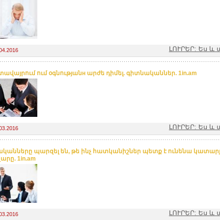
ԼՈՒՐԵՐ: Ես 
04.2016
ավայրում ում օգնությանн արժե դիմել. գիտնականներ. 1in.am
ԼՈՒՐԵՐ: Ես 
03.2016
կանները պարզել են, թե ինչ հատկանիշներ պետք է ունենա կատար
արը. 1in.am
ԼՈՒՐԵՐ: Ես 
03.2016