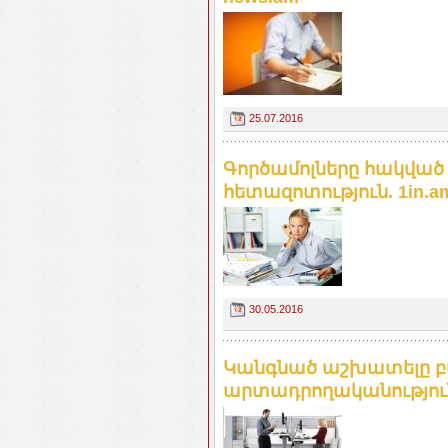
25.07.2016
Գործամոլները հակված
հետազոտություն. 1in.a
30.05.2016
Կանգնած աշխատելը բ
արտադրողականություն