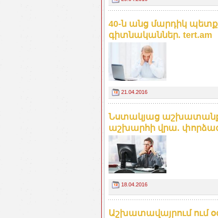
40-ն անց մարդիկ պետք
գիտնականներ. tert.am
21.04.2016
Նստակյաց աշխատանքն
աշխարհի վրա. փորձագ
18.04.2016
Աշխատավայրում ում օգ