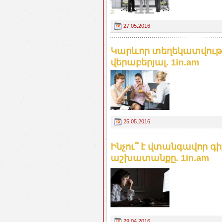
27.05.2016
Կարևոր տեղեկատվութ
վերաբերյալ. 1in.am
25.05.2016
Ինչու՞ է վտանգավոր գ
աշխատանքը. 1in.am
29.04.2016