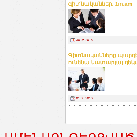
գիտնականներ. 1in.am
30.03.2016
Գիտնականները պարզել
ունենա կատարյալ ղեկա
01.03.2016