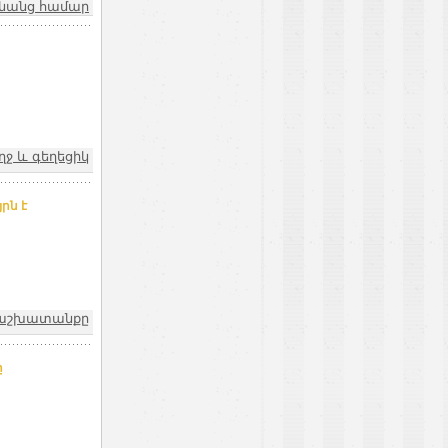
անանց համար
ղջ և գեղեցիկ
րն է
և աշխատանքը
ը