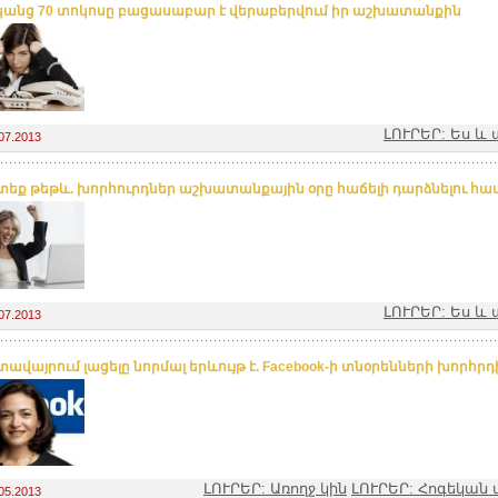
անց 70 տոկոսը բացասաբար է վերաբերվում իր աշխատանքին
ԼՈՒՐԵՐ: Ես 
07.2013
եք թեթև. խորհուրդներ աշխատանքային օրը հաճելի դարձնելու հա
ԼՈՒՐԵՐ: Ես 
07.2013
ավայրում լացելը նորմալ երևույթ է. Facebook-ի տնօրենների խորհր
ԼՈՒՐԵՐ: Առողջ կին
ԼՈՒՐԵՐ: Հոգեկան 
05.2013