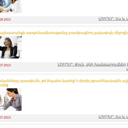
ԼՈՒՐԵՐ: Ես 
08.2013
 աշխատանքի արդյունավետությունը բարձրացնող լավագույն միջոցն
ԼՈՒՐԵՐ: Քուն, քնի խանգարումներ
07.2013
կանները պարզել են, թե ինչպես կարելի է փրկել գրասենյակային 
ետից
ԼՈՒՐԵՐ: Ես 
07.2013