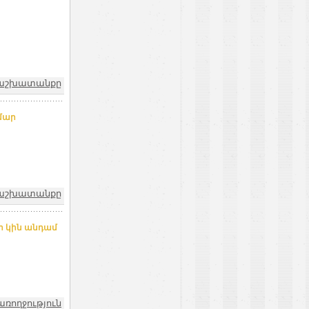
և աշխատանքը
մար
և աշխատանքը
դի կին անդամ
առողջություն