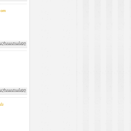
com
և աշխատանքը
և աշխատանքը
ւն