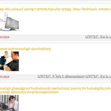
ը մեկ անգամ պետք է փոխել էկրանի դիրքը. Զոյա Սիմոնյան. ankakh.
ԼՈՒՐԵՐ: Ես 
04.2014
կյաց աշխատանքի վտանգները
ԼՈՒՐԵՐ: Ի՞նչն է վնասակար
ԼՈՒՐԵՐ: Ես 
04.2014
անքի ընթացքում հաճախակի սթրեսները կարող են հանգեցնել իմո
արգի գենետիկ փոփոխությունների