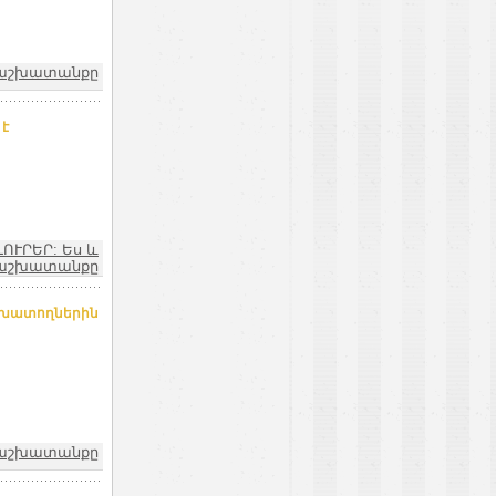
և աշխատանքը
 է
ԼՈՒՐԵՐ: Ես և
աշխատանքը
աշխատողներին
և աշխատանքը