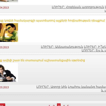
ԼՈՒՐԵՐ: Հոգեկան առողջություն
04.2013
լը կօգնի համակարգչի պատճառով աչքերի հոգնածության դեպքում
ԼՈՒՐԵՐ: Ակնաբանություն
ԼՈՒՐԵՐ: Ի՞ն
03.2013
ԼՈՒՐԵՐ: Ես 
ք ավելի շատ են տառապում աշխատանքային սթրեսից
ԼՈՒՐԵՐ: Առողջ կին
Լրահոս կանանց համա
03.2013
և 
րդ