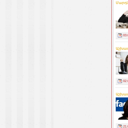
Մարդկ
03.
Աշխատ
02.
Աշխատ
21.