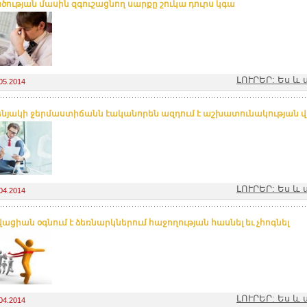
ծության մասին զգուշացնող սարքը շուկա դուրս կգա
ԼՈՒՐԵՐ: Ես 
05.2014
նյակի ջերմաստիճանն էականորեն ազդում է աշխատունակության վրա
ԼՈՒՐԵՐ: Ես 
04.2014
ացիան օգնում է ձեռնարկներում հաջողության հասնել եւ չհոգնել
ԼՈՒՐԵՐ: Ես 
04.2014