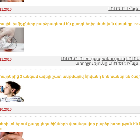
ԼՈՒՐԵՐ: Ի՞նչ
11.2016
ային խմիչքները բարձրացնում են քաղցկեղից մահվան վտանգը. ne
ԼՈՒՐԵՐ: Ուռուցքաբանություն
ԼՈՒՐԵ
11.2016
առողջությունը
ԼՈՒՐԵՐ: Ի՞նչ
հայրերից 3 անգամ ավելի շատ ասթմայով հիվանդ երեխաներ են ծնվու
10.2016
երի տներում քաղցկեղածինների վտանգավոր բարձր խտություն են 
am