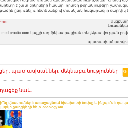
րաժամկետ ազդեցությամբ պատվաստանյութ մշակել: Նրանց 
արեւոր է շատ երկրների համար, որտեղ թմրանյութերի չափազա
աժին ընդունելու հետեւանքով տասնյակ հազարավոր մարդիկ ե
Սկզբնաղ
2.2016
Լուսանկա
med-practic.com կայքի ադմինիստրացիան տեղեկատվության բո
պատասխանատվությո
..
ցեր, պատասխաններ, մեկնաբանություններ
դացեք նաև
 ի՞նչ վնասումներ է առաջացնում ծխախոտի ծուխը և ինչպե՞ս է դա 
արկի քաղցկեղի հետ. oncology.am