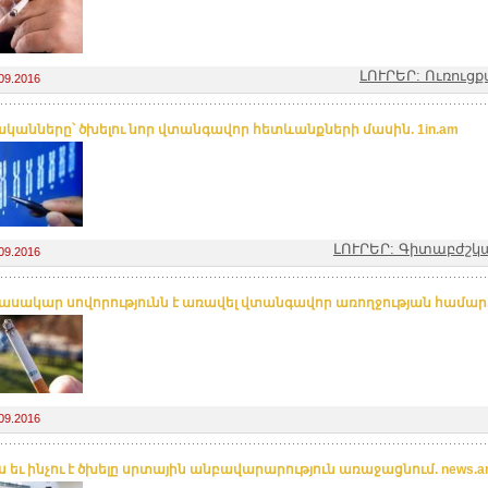
ԼՈՒՐԵՐ: Ուռուց
09.2016
կանները՝ ծխելու նոր վտանգավոր հետևանքների մասին. 1in.am
ԼՈՒՐԵՐ: Գիտաբժշկ
09.2016
նասակար սովորությունն է առավել վտանգավոր առողջության համար.
09.2016
ս եւ ինչու է ծխելը սրտային անբավարարություն առաջացնում. news.