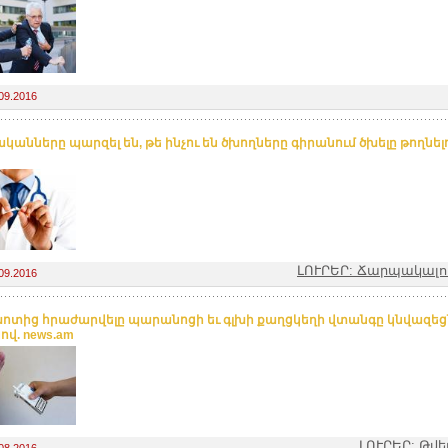
09.2016
կանները պարզել են, թե ինչու են ծխողները գիրանում ծխելը թողնել
ԼՈՒՐԵՐ: Ճարպակալու
09.2016
տից հրաժարվելը պարանոցի եւ գլխի քաղցկեղի վտանգը կնվազեցն
ով. news.am
ԼՈՒՐԵՐ: Թվ