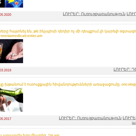
ԼՈՒՐԵՐ: Ուռուցքաբանություն
ԼՈՒ
05.2020
երը հայտնել են, թե ինչպիսի դեղեր ոչ մի դեպքում չի կարելի օգտագո
rmeniamedicalcenter.am
ԼՈՒՐԵՐ: Դ
03.2019
լը խթանում է ուռուցքային հիվանդությունների առաջացումը. oncolog
ԼՈՒՐԵՐ: Ուռուցքաբանություն
ԼՈՒՐԵ
05.2017
ա
ս ազատվել խումհարից. 1in.am