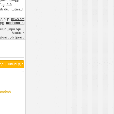
աշխատանքը
նց մեծ
ն մահանում:
բյուր.
news.am
րը.
medportal.ru
վանդակության
համար
ւն չի կրում
կապված