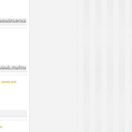
քաբանություն
ական լրահոս
 news.am
am