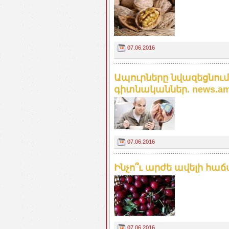
07.06.2016
Ապուրները նվազեցնու
գիտնականներ. news.a
07.06.2016
Ինչո՞ւ արժե ավելի հաճ
07.06.2016