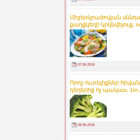
Միջերկրածովյան սնն
քաղցկեղի կրկնվելուց. 
07.06.2016
Որոշ ուտելիքներ հիվան
դեղերից ոչ պակաս. 1in
06.06.2016