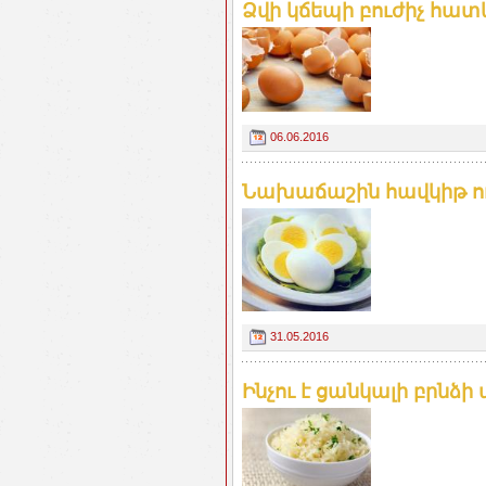
Ձվի կճեպի բուժիչ հատկո
06.06.2016
Նախաճաշին հավկիթ ուտ
31.05.2016
Ինչու է ցանկալի բրնձի