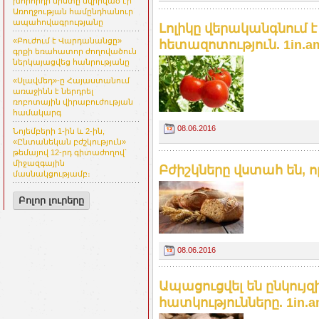
խորհրդի նիստը նվիրված էր
Առողջության համընդհանուր
ապահովագրությանը
Լոլիկը վերականգնում 
«Բուժում է Վարդանանցը»
հետազոտություն. 1in.a
գրքի եռահատոր ժողովածուն
ներկայացվեց հանրությանը
«Սլավմեդ»-ը Հայաստանում
առաջինն է ներդրել
ռոբոտային վիրաբուժության
համակարգ
08.06.2016
Նոյեմբերի 1-ին և 2-ին,
«Ընտանեկան բժշկություն»
թեմայով 12-րդ գիտաժողով՝
միջազգային
Բժիշկները վստահ են, ո
մասնակցությամբ։
Բոլոր լուրերը
08.06.2016
Ապացուցվել են ընկույ
հատկությունները. 1in.