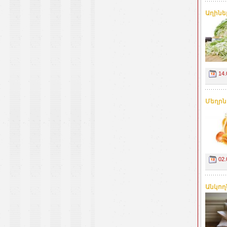
Աղիներ
14.
Մեղրն
02.
Անկող