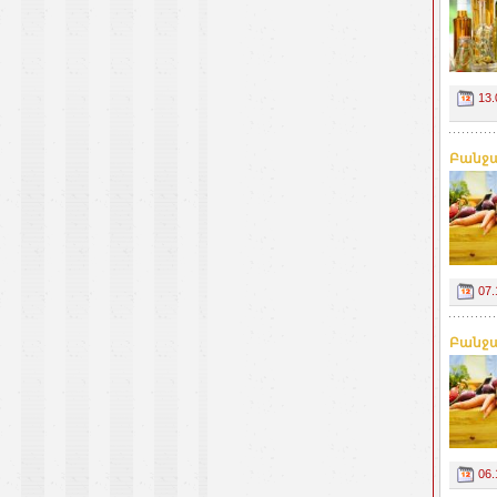
13.
Բանջար
07.
Բանջար
06.