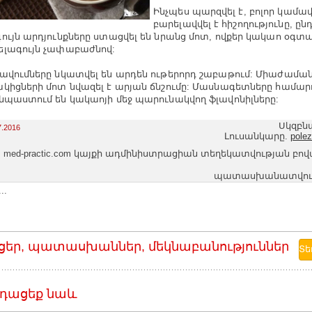
Ինչպես պարզվել է, բոլոր կամա
բարելավվել է հիշողությունը, ընդ
ույն արդյունքները ստացվել են նրանց մոտ, ովքեր կակաո օգտա
լագույն չափաբաժնով:
ավումները նկատվել են արդեն ութերորդ շաբաթում: Միաժաման
կիցների մոտ նվազել է արյան ճնշումը: Մասնագետները համարո
նպաստում են կակաոյի մեջ պարունակվող ֆլավոնիլները:
Սկզբն
7.2016
Լուսանկարը.
polez
med-practic.com կայքի ադմինիստրացիան տեղեկատվության բո
պատասխանատվությո
..
ցեր, պատասխաններ, մեկնաբանություններ
դացեք նաև