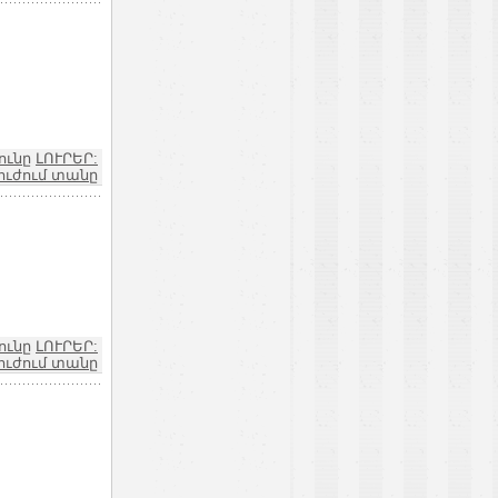
ունը
ԼՈՒՐԵՐ:
ուժում տանը
ունը
ԼՈՒՐԵՐ:
ուժում տանը