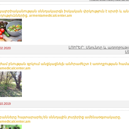
կալորիականության սննդակարգն իսկական փրկություն է սրտի և ա
ություններից. armeniamedicalcenter.am
ԼՈՒՐԵՐ: Սնունդը և առողջությ
02.2020
Ս
 ժամ բնության գրկում անցկացնելն անհրաժեշտ է առողջության համա
amedicalcenter.am
10.2019
անները հայտարարել են սննդային յուղերից ամենաօգտակարը.
amedicalcenter.am