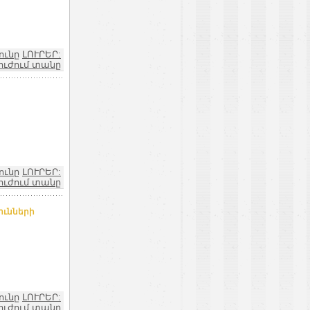
ունը
ԼՈՒՐԵՐ:
ուժում տանը
ունը
ԼՈՒՐԵՐ:
ուժում տանը
ունների
ունը
ԼՈՒՐԵՐ:
ուժում տանը