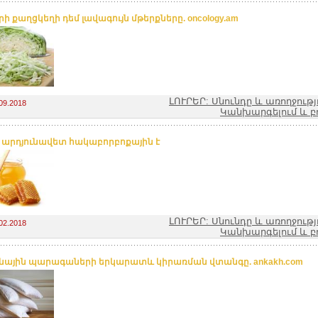
ի քաղցկեղի դեմ լավագույն մթերքները. oncology.am
ԼՈՒՐԵՐ: Սնունդը և առողջությ
09.2018
Կանխարգելում և բ
 արդյունավետ հակաբորբոքային է
ԼՈՒՐԵՐ: Սնունդը և առողջությ
02.2018
Կանխարգելում և բ
նային պարագաների երկարատև կիրառման վտանգը. ankakh.com