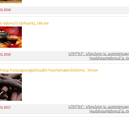
01.2018
ն օգնում է նիհարել. 168.am
ԼՈՒՐԵՐ: Սնունդը և առողջությ
01.2018
Կանխարգելում և բ
ունք հակաքաղցկեղային հատկություններով . 1in.am
ԼՈՒՐԵՐ: Սնունդը և առողջությ
01.2017
Կանխարգելում և բ