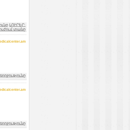
ունը
ԼՈՒՐԵՐ:
ուժում տանը
icalcenter.am
ռողջությունը
icalcenter.am
ռողջությունը