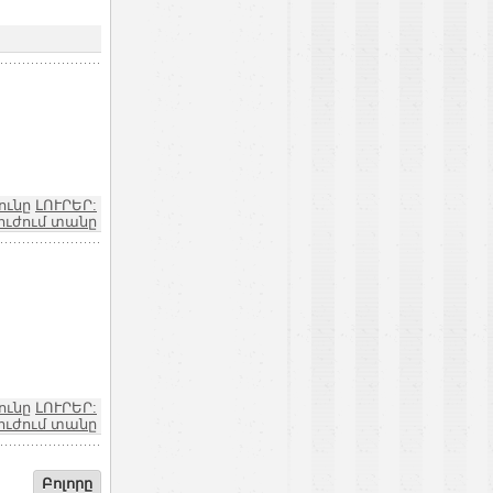
ունը
ԼՈՒՐԵՐ:
ուժում տանը
ունը
ԼՈՒՐԵՐ:
ուժում տանը
Բոլորը