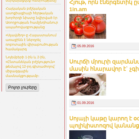
ներկայացվեց հանրությանը
Հյութ, որն էներգետիկ 
1in.am
Հայկական բժշկական
ասոցիացիայի հերթական
խորհրդի նիստը նվիրված էր
Առողջության համընդհանուր
ապահովագրությանը
«Սլավմեդ»-ը Հայաստանում
առաջինն է ներդրել
ռոբոտային վիրաբուժության
05.09.2016
համակարգ
Նոյեմբերի 1-ին և 2-ին,
Սուրճի մրուրի զարմանա
«Ընտանեկան բժշկություն»
թեմայով 12-րդ գիտաժողով՝
մասին հնարավոր է` չգի
միջազգային
մասնակցությամբ։
Բոլոր լուրերը
01.09.2016
Սոյայի կաթը կարող է 
պոլիկիստոզով կանանց