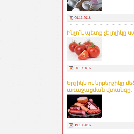
09.11.2016
Ինչո՞ւ պետք չէ լոլիկը
20.10.2016
Երշիկն ու նրբերշիկը մ
առաջացման վտանգը. 
19.10.2016