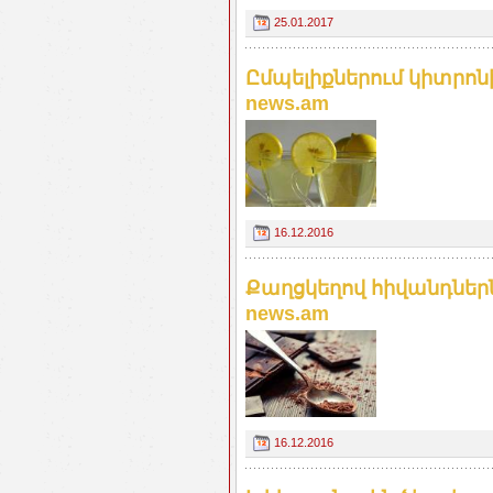
25.01.2017
Ըմպելիքներում կիտրոնի
news.am
16.12.2016
Քաղցկեղով հիվանդներն 
news.am
16.12.2016