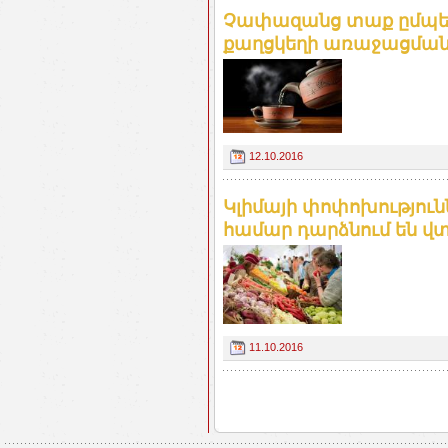
Չափազանց տաք ըմպել
քաղցկեղի առաջացմանը.
12.10.2016
Կլիմայի փոփոխություն
համար դարձնում են վտ
11.10.2016