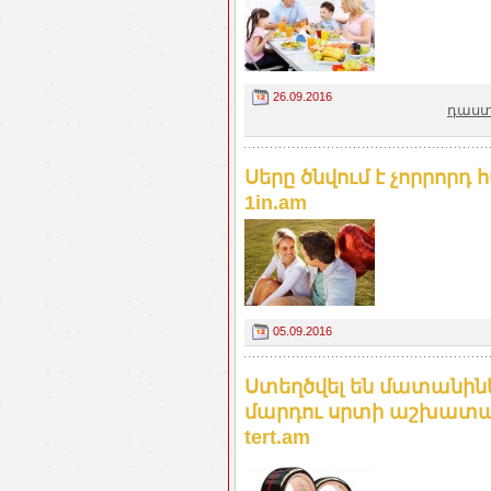
26.09.2016
դաստ
Սերը ծնվում է չորրոր
1in.am
05.09.2016
Ստեղծվել են մատանիներ
մարդու սրտի աշխատա
tert.am