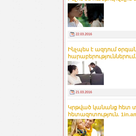
22.03.2016
Ինչպես է ազդում օրգա
հարաբերություններում.
21.03.2016
Կրթված կանանց հետ տ
հետազոտություն. 1in.a