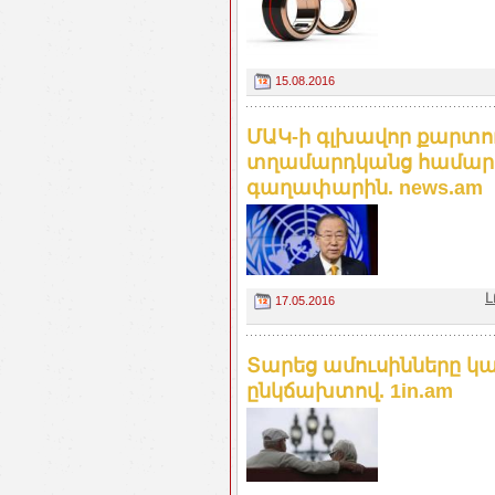
15.08.2016
ՄԱԿ-ի գլխավոր քարտու
տղամարդկանց համար 
գաղափարին. news.am
Լ
17.05.2016
Տարեց ամուսինները կա
ընկճախտով. 1in.am