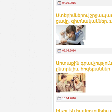
04.05.2016
Մտերիմներով շրջապատ
ցավը. գիտնականներ. 1
02.05.2016
Արտաքին գրավչությունը
ընտրելիս. հոգեբաններ
13.04.2016
Ինչու են համբուրվելիս 