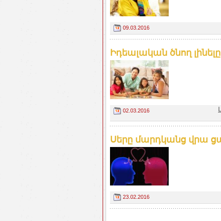
09.03.2016
Իդեալական ծնող լինել
02.03.2016
Սերը մարդկանց վրա ցա
23.02.2016