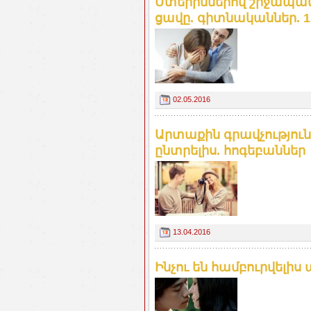
Մտերիմներով շրջապատ
ցավը. գիտնականներ. 1
02.05.2016
Արտաքին գրավչությունը
ընտրելիս. հոգեբաններ
13.04.2016
Ինչու են համբուրվելիս 