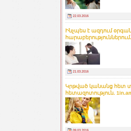
22.03.2016
Ինչպես է ազդում օրգա
հարաբերություններում.
21.03.2016
Կրթված կանանց հետ տ
հետազոտություն. 1in.a
09.03.2016