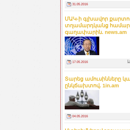
31.05.2016
ՄԱԿ-ի գլխավոր քարտու
տղամարդկանց համար 
գաղափարին. news.am
Լ
17.05.2016
Տարեց ամուսինները կա
ընկճախտով. 1in.am
04.05.2016