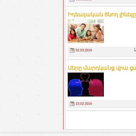
Իդեալական ծնող լինել
02.03.2016
Սերը մարդկանց վրա ցա
23.02.2016