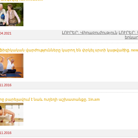
ԼՈՒՐԵՐ: Վիրաբուժություն
ԼՈՒՐԵՐ: 
04.2021
երկար
ֆիզիկական վարժությունները կարող են փրկել սրտի կաթվածից. new
11.2016
ը բարելավում է նաև ուղեղի աշխատանքը. 1in.am
11.2016