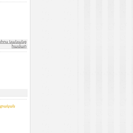
ահոս կանանց
համար
 դրական