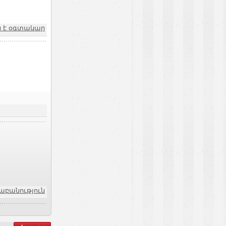
չն է օգտակար
քաբանություն