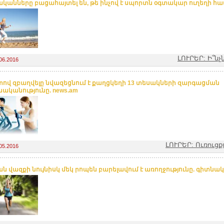
կանները բացահայտել են, թե ինչով է սպորտն օգտակար ուղեղի համա
ԼՈՒՐԵՐ: Ի՞ն
06.2016
ով զբաղվելը նվազեցնում է քաղցկեղի 13 տեսակների զարգացման
ականությունը. news.am
ԼՈՒՐԵՐ: Ուռուց
05.2016
ն վազքի նույնիսկ մեկ րոպեն բարելավում է առողջությունը. գիտնակ