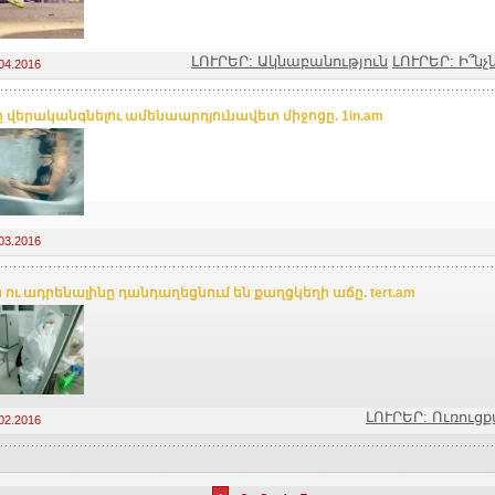
ԼՈՒՐԵՐ: Ակնաբանություն
ԼՈՒՐԵՐ: Ի՞ն
04.2016
ը վերականգնելու ամենաարդյունավետ միջոցը. 1in.am
03.2016
 ու ադրենալինը դանդաղեցնում են քաղցկեղի աճը. tert.am
ԼՈՒՐԵՐ: Ուռուց
02.2016