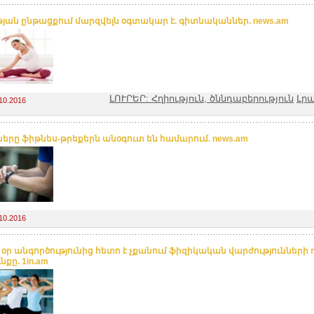
թյան ընթացքում մարզվելն օգտակար է. գիտնականներ. news.am
ԼՈՒՐԵՐ: Հղիություն, ծննդաբերություն
Լր
10.2016
ները ֆիթնես-թրեքերն անօգուտ են համարում. news.am
10.2016
 օր անգործությունից հետո է չքանում ֆիզիկական վարժությունների
նքը. 1in.am