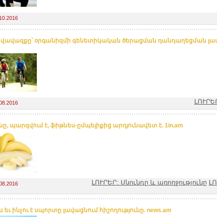
10.2016
վավազքը՝ օրգանիզմի գենետիկական ծերացման դանդաղեցման լավա
ԼՈՒՐԵ
08.2016
ը, պարզվում է, ֆիթնես-ըմպելիքից արդյունավետ է. 1in.am
ԼՈՒՐԵՐ: Սնունդը և առողջությունը
ԼՈ
08.2016
 եւ ինչու է սպորտը լավացնում հիշողությունը. news.am