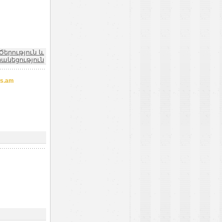
Ծերություն և
ակեցություն
s.am