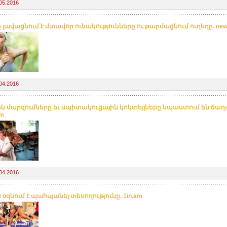
05.2016
 լավացնում է մտավոր ունակությունները ու թարմացնում ուղեղը. new
04.2016
ին մարզումները եւ սպիտակուցային կոկտեյլները նպաստում են ճ
am
04.2016
 օգնում է պահպանել տեսողությունը. 1in.am