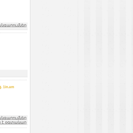
խանգարումներ
 1in.am
խանգարումներ
չն է օգտակար