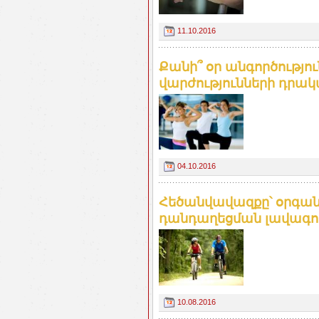
11.10.2016
Քանի՞ օր անգործությո
վարժությունների դրակա
04.10.2016
Հեծանվավազքը՝ օրգա
դանդաղեցման լավագույն
10.08.2016