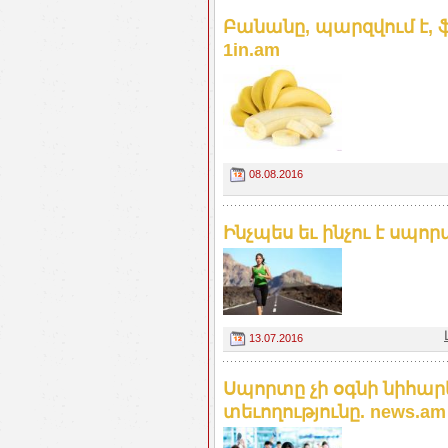
Բանանը, պարզվում է, 
1in.am
08.08.2016
Ինչպես եւ ինչու է սպոր
13.07.2016
Սպորտը չի օգնի նիհարե
տեւողությունը. news.am