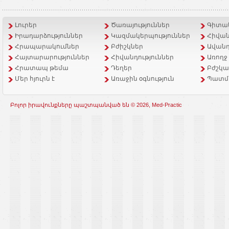
Լուրեր
Ծառայություններ
Գիտակ
Իրադարձություններ
Կազմակերպություններ
Հիվան
Հրապարակումներ
Բժիշկներ
Ավանդ
Հայտարարություններ
Հիվանդություններ
Առողջ
Հրատապ թեմա
Դեղեր
Բժշկա
Մեր հյուրն է
Առաջին օգնություն
Պատմ
Բոլոր իրավունքները պաշտպանված են © 2026, Med-Practic