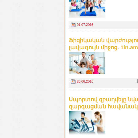
01.07.2016
Ֆիզիկական վարժությու
լավագույն միջոց. 1in.am
20.06.2016
Սպորտով զբաղվելը նվա
զարգացման հավանական