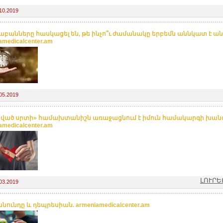
10.2019
աբանները հասկացել են, թե ինչո՞ւ ժամանակը երբեմն աննկատ է ան
amedicalcenter.am
05.2019
ված սրտի» համախտանիշն առաջացնում է իմուն համակարգի խանգ
amedicalcenter.am
ԼՈՒՐԵ
03.2019
նունդը և դեպրեսիան. armeniamedicalcenter.am