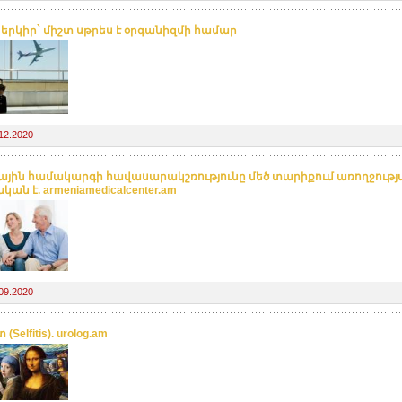
լ երկիր` միշտ սթրես է օրգանիզմի համար
12.2020
ային համակարգի հավասարակշռությունը մեծ տարիքում առողջությ
ան է. armeniamedicalcenter.am
09.2020
(Selfitis). urolog.am