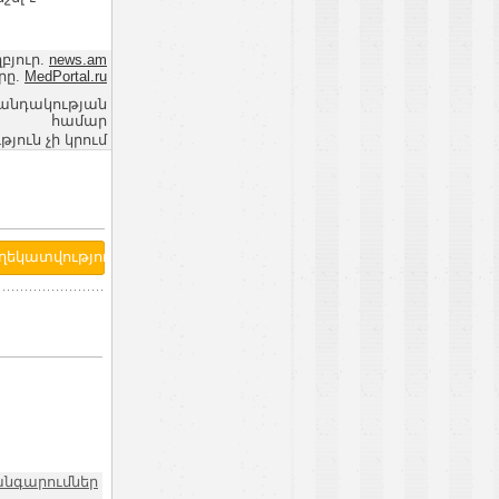
բյուր.
news.am
րը.
MedPortal.ru
վանդակության
համար
ւն չի կրում
անգարումներ