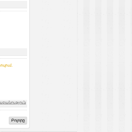
ւլում.
քաբանություն
Բոլորը