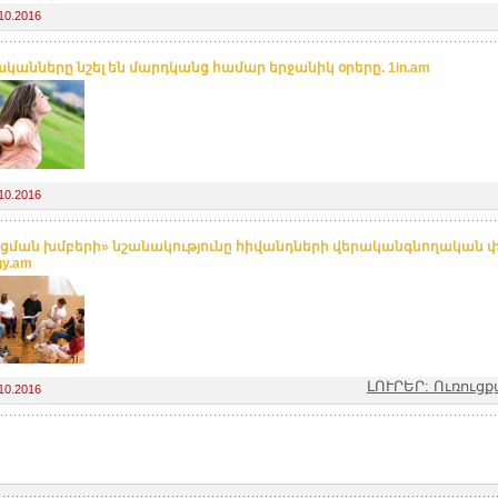
10.2016
կանները նշել են մարդկանց համար երջանիկ օրերը. 1in.am
10.2016
ցման խմբերի» նշանակությունը հիվանդների վերականգնողական փո
gy.am
ԼՈՒՐԵՐ: Ուռուց
10.2016