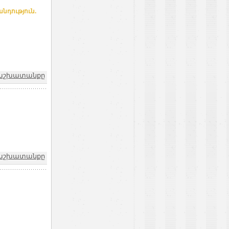
նդություն.
և աշխատանքը
և աշխատանքը