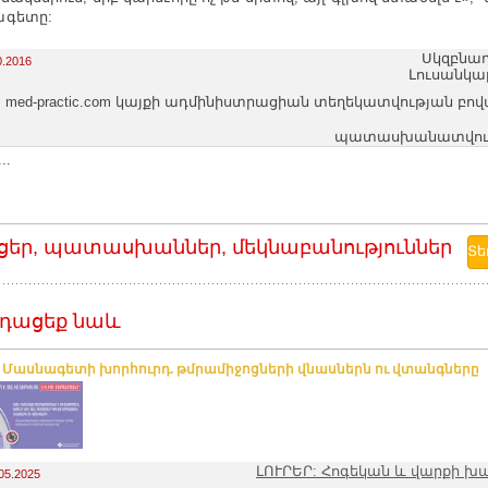
ագետը:
Սկզբնաղ
0.2016
Լուսանկա
med-practic.com կայքի ադմինիստրացիան տեղեկատվության բո
պատասխանատվությո
..
ցեր, պատասխաններ, մեկնաբանություններ
դացեք նաև
. Մասնագետի խորհուրդ. թմրամիջոցների վնասներն ու վտանգները
ԼՈՒՐԵՐ: Հոգեկան և վարքի խ
05.2025