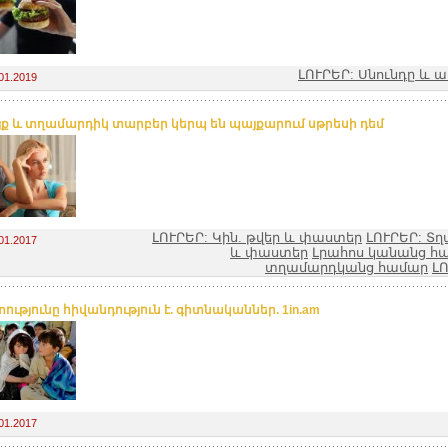
ԼՈՒՐԵՐ: Սնունդը և ա
01.2019
ք և տղամարդիկ տարբեր կերպ են պայքարում սթրեսի դեմ
ԼՈՒՐԵՐ: Կին. թվեր և փաստեր
ԼՈՒՐԵՐ: Տղ
01.2017
և փաստեր
Լրահոս կանանց հ
տղամարդկանց համար
ԼՈ
ությունը հիվանդություն է. գիտնականներ. 1in.am
01.2017