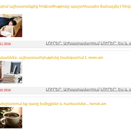
այում աշխատանքից հոգնածությունը պաշտոնապես ճանաչվել է հիվա
ԼՈՒՐԵՐ: Աշխատավայրում
ԼՈՒՐԵՐ: Ես 
11.2016
կաններ. աշխատամոլությունը խանգարում է. news.am
ԼՈՒՐԵՐ: Աշխատավայրում
ԼՈՒՐԵՐ: Ես 
10.2016
ախընտրում եք դառը խմիչքներ և ուտեստներ... hartak.am