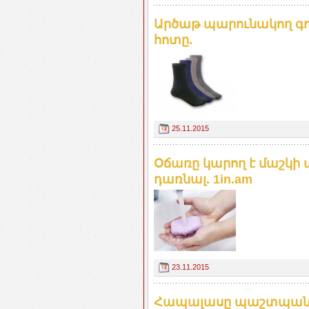
Արծաթ պարունակող գո
հոտը.
25.11.2015
Օճառը կարող է մաշկ
դառնալ. 1in.am
23.11.2015
Հապալասը պաշտպանու