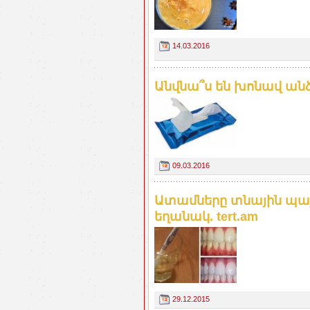
14.03.2016
Անվնա՞ս են խոնավ անձե
09.03.2016
Ատամները տնային պա
եղանակ. tert.am
29.12.2015