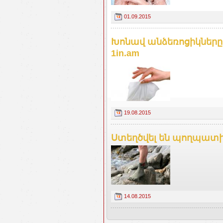
01.09.2015
Խոնավ անձեռոցիկները 
1in.am
19.08.2015
Ստեղծվել են պողպատից
14.08.2015