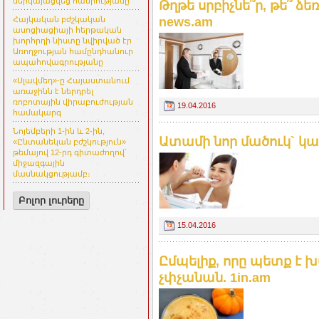
ներկայացվեց հանրությանը
Թղթե սրբիչնե՞ր, թե՞ ձ
news.am
Հայկական բժշկական
ասոցիացիայի հերթական
խորհրդի նիստը նվիրված էր
Առողջության համընդհանուր
ապահովագրությանը
«Սլավմեդ»-ը Հայաստանում
առաջինն է ներդրել
ռոբոտային վիրաբուժության
19.04.2016
համակարգ
Նոյեմբերի 1-ին և 2-ին,
Ատամի նոր մածուկ` կա
«Ընտանեկան բժշկություն»
թեմայով 12-րդ գիտաժողով՝
միջազգային
մասնակցությամբ։
Բոլոր լուրերը
15.04.2016
Ըմպելիք, որը պետք է խ
չփչանան. 1in.am