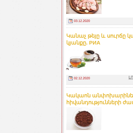
03.12.2020
Կանաչ թեյը և սուրճը 
կյանքը. РИА
Լ
02.12.2020
Կակաոն անփոխարինելի
հիվանդությունների ժամ