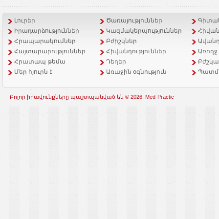
Լուրեր
Ծառայություններ
Գիտակ
Իրադարձություններ
Կազմակերպություններ
Հիվան
Հրապարակումներ
Բժիշկներ
Ավանդ
Հայտարարություններ
Հիվանդություններ
Առողջ
Հրատապ թեմա
Դեղեր
Բժշկա
Մեր հյուրն է
Առաջին օգնություն
Պատմ
Բոլոր իրավունքները պաշտպանված են © 2026, Med-Practic