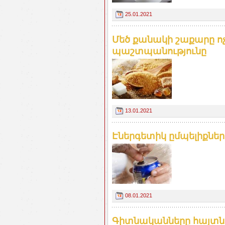
25.01.2021
Մեծ քանակի շաքարը ոչ
պաշտպանությունը
13.01.2021
Էներգետիկ ըմպելիքներ
08.01.2021
Գիտնականները հայտնել