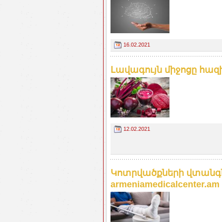
16.02.2021
Լավագույն միջոցը հազ
12.02.2021
Կոտրվածքների վտանգն
armeniamedicalcenter.am