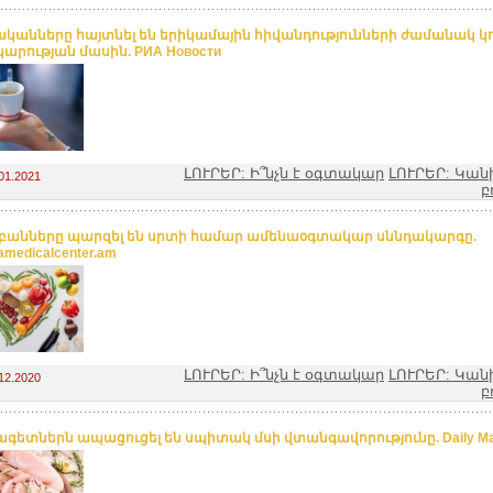
կանները հայտնել են երիկամային հիվանդությունների ժամանակ կ
արության մասին. РИА Новости
ԼՈՒՐԵՐ: Ի՞նչն է օգտակար
ԼՈՒՐԵՐ: Կան
01.2021
բ
անները պարզել են սրտի համար ամենաօգտակար սննդակարգը.
amedicalcenter.am
ԼՈՒՐԵՐ: Ի՞նչն է օգտակար
ԼՈՒՐԵՐ: Կան
12.2020
բ
գետներն ապացուցել են սպիտակ մսի վտանգավորությունը. Daily Ma