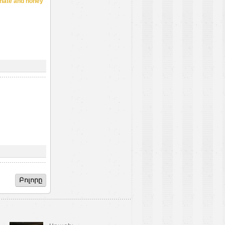
ate and honey
Բոլորը