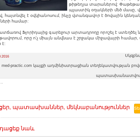
թիթեղյա տարաներով: Փաթեթա
պլաստիկ օղակների մեծ մասը, վ
վ, հայտնվել է օվկիանոսում, ինչը վտանգավոր է ծովային կենդա
նների համար:
ատճառով Ֆլորիդայից գարեջուր արտադրողը որոշել է ստեղծել 
ավորում, որը ո՛չ միայն անվնաս է շրջակա միջավայրի համար, 
 է:
Սկզբն
0.2016
med-practic.com կայքի ադմինիստրացիան տեղեկատվության բո
պատասխանատվությո
..
ցեր, պատասխաններ, մեկնաբանություններ
դացեք նաև