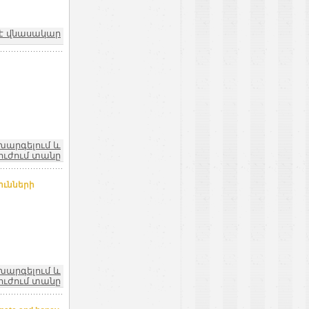
ն է վնասակար
խարգելում և
ուժում տանը
ունների
խարգելում և
ուժում տանը