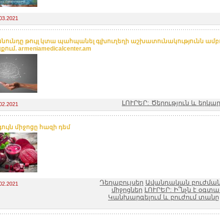
03.2021
սնունդը թույլ կտա պահպանել գլխուղեղի աշխատունակությունն ամբ
ում. armeniamedicalcenter.am
ԼՈՒՐԵՐ: Ծերություն և երկա
02.2021
ույն միջոցը հազի դեմ
Դեղաբույսեր
Ավանդական բուժման
02.2021
միջոցներ
ԼՈՒՐԵՐ: Ի՞նչն է օգտ
Կանխարգելում և բուժում տանը