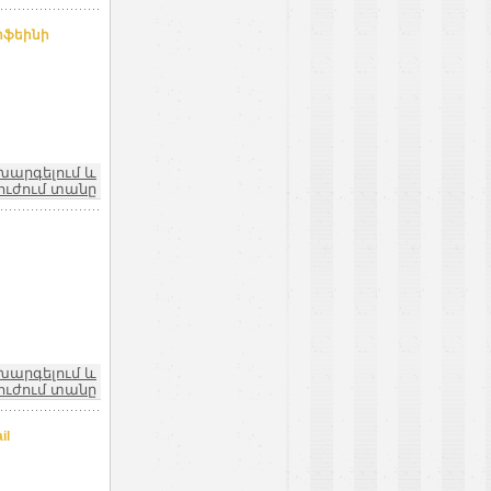
ոֆեինի
խարգելում և
ուժում տանը
խարգելում և
ուժում տանը
il