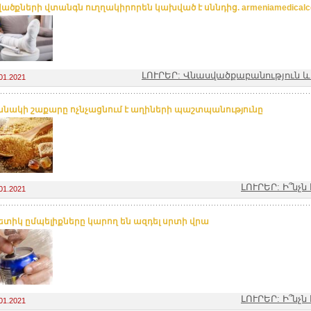
ածքների վտանգն ուղղակիրորեն կախված է սննդից. armeniamedicalce
ԼՈՒՐԵՐ: Վնասվածքաբանություն 
01.2021
անակի շաքարը ոչնչացնում է աղիների պաշտպանությունը
ԼՈՒՐԵՐ: Ի՞նչ
01.2021
ետիկ ըմպելիքները կարող են ազդել սրտի վրա
ԼՈՒՐԵՐ: Ի՞նչ
01.2021