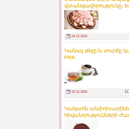
վտանգավորությունը. Dai
03.12.2020
Կանաչ թեյը և սուրճը կ
РИА
Լ
02.12.2020
Կակաոն անփոխարինելի
հիվանդությունների ժամ