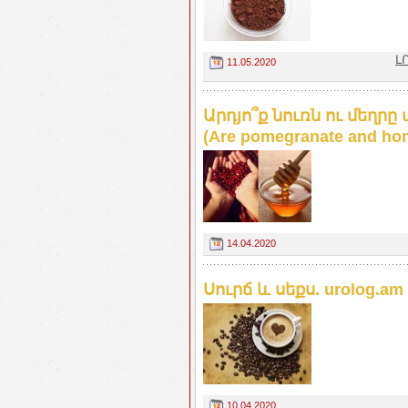
Լ
11.05.2020
Արդյո՞ք նուռն ու մեղր
(Are pomegranate and hon
14.04.2020
Սուրճ և սեքս. urolog.am
10.04.2020