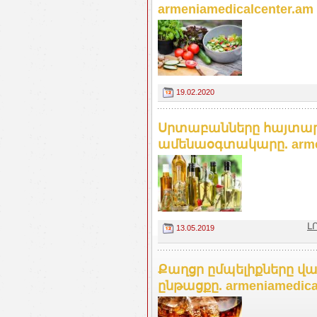
armeniamedicalcenter.am
19.02.2020
Սրտաբանները հայտարար
ամենաօգտակարը. armen
Լ
13.05.2019
Քաղցր ըմպելիքները վա
ընթացքը. armeniamedica