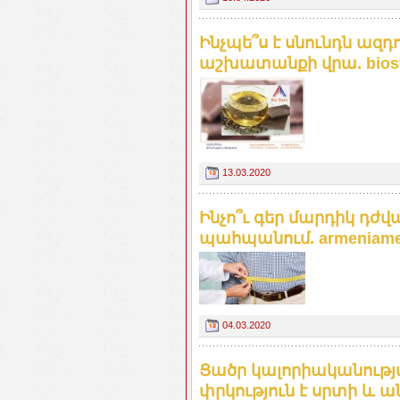
Ինչպե՞ս է սնունդն ազդ
աշխատանքի վրա. bios
13.03.2020
Ինչո՞ւ գեր մարդիկ դժ
պահպանում. armeniamed
04.03.2020
Ցածր կալորիականութ
փրկություն է սրտի և ա