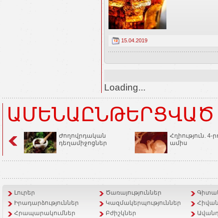
15.04.2019
Loading...
ԱՄԵՆԱԸՆԹԵՐՑՎԱԾ
Ժողովրդական
Հղիություն. 4-ր
դեղամիջոցներ
ամիս
Լուրեր
Ծառայություններ
Գիտակ
Իրադարձություններ
Կազմակերպություններ
Հիվան
Հրապարակումներ
Բժիշկներ
Ավանդ