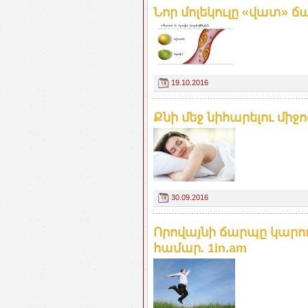
Նոր մոլեկուլը «վատ» ճ
19.10.2016
Քնի մեջ նիհարելու միջո
30.09.2016
Որովայնի ճարպը կարող
համար. 1in.am