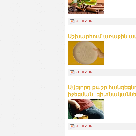
26.10.2016
Աշխարհում առաջին ափսե
21.10.2016
Ավելորդ քաշը հանգեցն
իջեցման․ գիտնականներ
20.10.2016