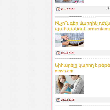
Լ
20.07.2020
Ինչո՞ւ գեր մարդիկ դժ
պահպանում. armeniamed
04.03.2020
Նիհարելը կարող է թե
news.am
28.12.2016