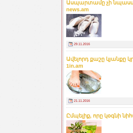
Ասպարտամը չի նպաստո
news.am
29.11.2016
Ավելորդ քաշը կյանքը 
1in.am
21.11.2016
Ըմպելիք, որը կօգնի նիհ