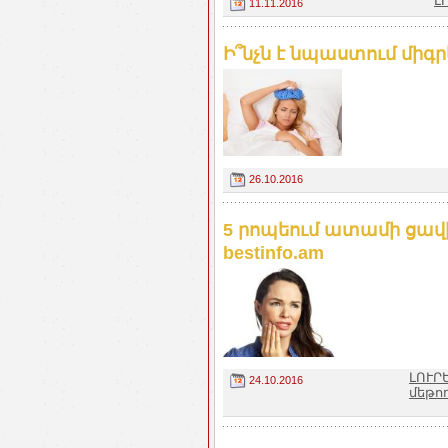
Լ
11.11.2016
Ի՞նչն է նպաստում միգր
26.10.2016
5 րոպեում ատամի ցավ
bestinfo.am
ԼՈՒՐ
24.10.2016
մեթո