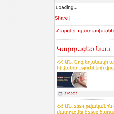
Loading...
Share
|
Հարցեր, պատասխաններ
Կարդացեք նաև
ՀՀ ԱՆ. Շոգ եղանակի ա
հիվանդությունների վր
17.06.2025
ՀՀ ԱՆ. 2024 թվականին 
մատուցվել է 2682 ծառա