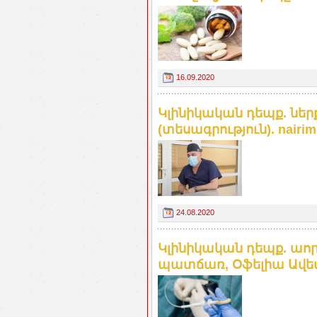
16.09.2020
Կլինիկական դեպք. ներ
(տեսագրություն). nairi
24.08.2020
Կլինիկական դեպք. աո
պատճառ, Օֆելիա Ավետիս