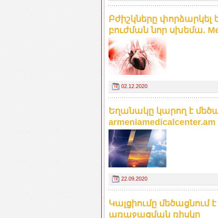
Բժիշկները փորձարկել
բուժման նոր սխեմա. Med
02.12.2020
Եղանակը կարող է մեծ
armeniamedicalcenter.am
22.09.2020
Կալցիումը մեծացնում 
առաջացման ռիսկը