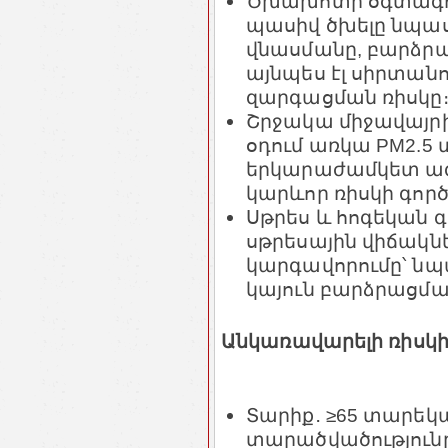
Ծխախոտի օգտագործ
պասիվ ծխելը նպաս
վնասմանը, բարձրա
այնպես էլ սիրտանո
զարգացման ռիսկը
Շրջակա միջավայր
օդում առկա PM2.5
երկարաժամկետ ազդ
կարևոր ռիսկի գործ
Սթրես և հոգեկան գ
սթրեսային վիճակն
կարգավորումը՝ նպ
կայուն բարձրացմա
Անկառավարելի ռիսկի
Տարիք․ ≥65 տարեկ
տարածվածությունը 