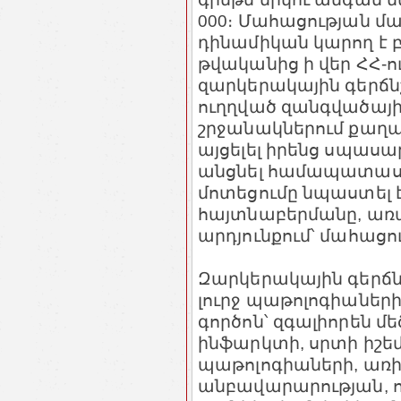
000։ Մահացության 
դինամիկան կարող է 
թվականից ի վեր ՀՀ-ո
զարկերակային գերճ
ուղղված զանգվածայի
շրջանակներում քաղա
այցելել իրենց սպաս
անցնել համապատասխ
մոտեցումը նպաստել 
հայտնաբերմանը, առա
արդյունքում՝ մահացո
Զարկերակային գերճն
լուրջ պաթոլոգիաներ
գործոն՝ զգալիորեն մ
ինֆարկտի, սրտի իշե
պաթոլոգիաների, առի
անբավարարության, ո