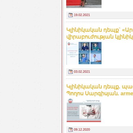
19.02.2021
Կլինիկական դեպք` «Ա
վիրաբուժության կլինիկա
03.02.2021
Կլինիկական դեպք. պաց
Պողոս Սարգիսյան. armen
09.12.2020