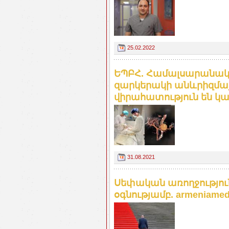
25.02.2022
ԵՊԲՀ. Համալսարանակ
զարկերակի անևրիզմա
վիրահատություն են կ
31.08.2021
Սեփական առողջություն
օգնությամբ. armeniamedi