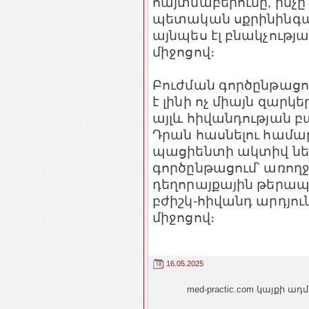
հայտնաբերումը, ինչ
պետական սքրինինգայ
այնպես էլ բնակչությա
միջոցով։
Բուժման գործընթաց
է լինի ոչ միայն զար
այլև հիվանդության բ
Դրան հասնելու համար
պացիենտի ակտիվ ներ
գործընթացում՝ առող
դեղորայքային թերա
բժիշկ-հիվանդ արդյո
միջոցով։
16.05.2025
med-practic.com կայքի