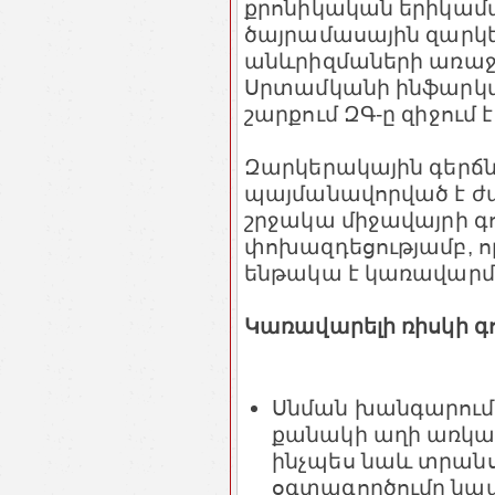
քրոնիկական երիկամ
ծայրամասային զարկե
անևրիզմաների առաջ
Սրտամկանի ինֆարկտ
շարքում ԶԳ-ը զիջում է
Զարկերակային գերճ
պայմանավորված է ժ
շրջակա միջավայրի գ
փոխազդեցությամբ, որ
ենթակա է կառավարմ
Կառավարելի ռիսկի գ
Սնման խանգարումն
քանակի աղի առկայո
ինչպես նաև տրան
օգտագործումը նպա