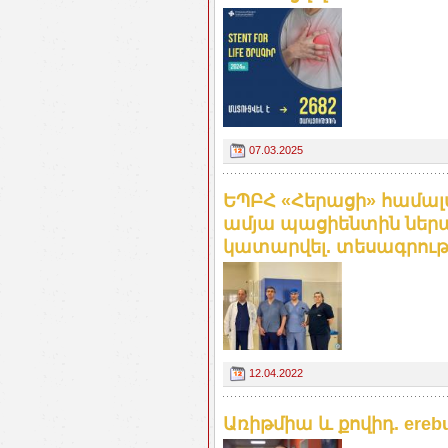
07.03.2025
ԵՊԲՀ «Հերացի» համալ
ամյա պացիենտին ներա
կատարվել. տեսագրութ
12.04.2022
Առիթմիա և քովիդ. ereb