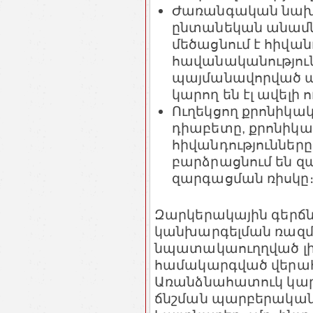
Ժառանգական նախ
ընտանեկան անամնե
մեծացնում է հիվա
հավանականություն
պայմանավորված ա
կարող են էլ ավելի 
Ուղեկցող քրոնիկա
դիաբետը, քրոնիկա
հիվանդություններ
բարձրացնում են զ
զարգացման ռիսկը
Զարկերակային գերճ
կանխարգելման ռազմ
նպատակաուղղված լին
համակարգված վերահ
Առանձնահատուկ կարև
ճնշման պարբերական 