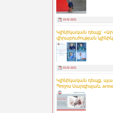
19.02.2021
Կլինիկական դեպք` «Ա
վիրաբուժության կլինիկա
03.02.2021
Կլինիկական դեպք. պաց
Պողոս Սարգիսյան. armen