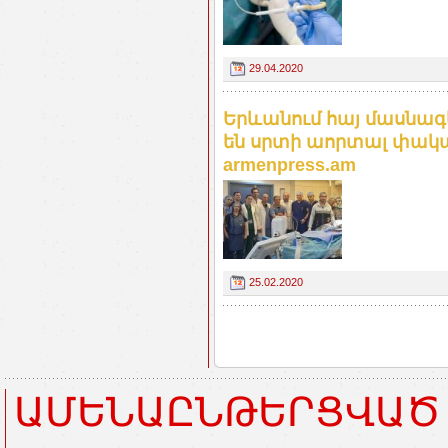
29.04.2020
Երևանում հայ մասնագ
են սրտի աորտալ փակա
armenpress.am
25.02.2020
ԱՄԵՆԱԸՆԹԵՐՑՎԱԾ