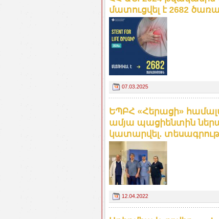
մատուցվել է 2682 ծառա
07.03.2025
ԵՊԲՀ «Հերացի» համալ
ամյա պացիենտին ներա
կատարվել. տեսագրութ
12.04.2022