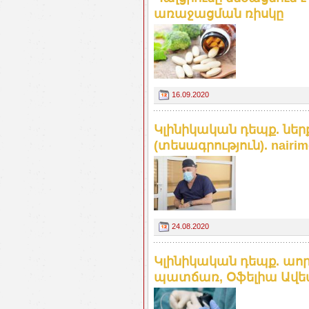
առաջացման ռիսկը
16.09.2020
Կլինիկական դեպք. ներ
(տեսագրություն). nairi
24.08.2020
Կլինիկական դեպք. աո
պատճառ, Օֆելիա Ավետիս