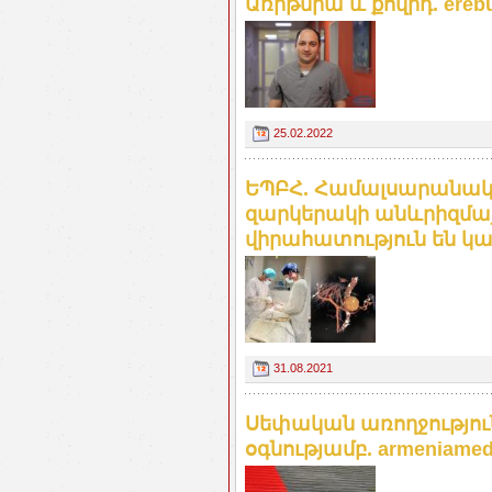
Առիթմիա և քովիդ. ereb
25.02.2022
ԵՊԲՀ. Համալսարանակ
զարկերակի անևրիզմա
վիրահատություն են կ
31.08.2021
Սեփական առողջություն
օգնությամբ. armeniamedi