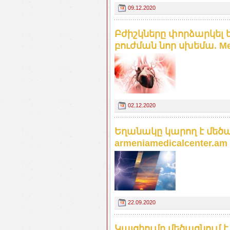
09.12.2020
Բժիշկները փորձարկել
բուժման նոր սխեմա. Med
02.12.2020
Եղանակը կարող է մեծ
armeniamedicalcenter.am
22.09.2020
Կալցիումը մեծացնում 