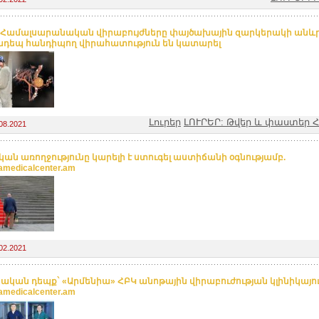
 Համալսարանական վիրաբույժները փայծախային զարկերակի անև
դեպ հանդիպող վիրահատություն են կատարել
Լուրեր
ԼՈՒՐԵՐ: Թվեր և փաստեր
08.2021
ան առողջությունը կարելի է ստուգել աստիճանի օգնությամբ.
amedicalcenter.am
02.2021
կական դեպք` «Արմենիա» ՀԲԿ անոթային վիրաբուժության կլինիկայու
amedicalcenter.am