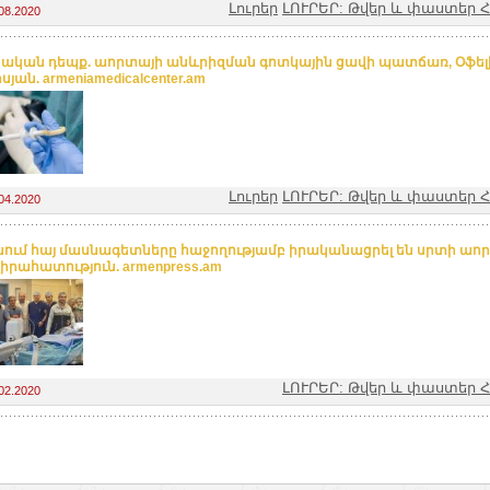
Լուրեր
ԼՈՒՐԵՐ: Թվեր և փաստեր
08.2020
կական դեպք. աորտայի անևրիզման գոտկային ցավի պատճառ, Օֆե
յան. armeniamedicalcenter.am
Լուրեր
ԼՈՒՐԵՐ: Թվեր և փաստեր
04.2020
ում հայ մասնագետները հաջողությամբ իրականացրել են սրտի ա
իրահատություն. armenpress.am
ԼՈՒՐԵՐ: Թվեր և փաստեր
02.2020