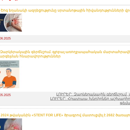
. Շոգ եղանակի ազդեցությունը սրտանոթային հիվանդությունների վ
06.2025
 Զարկերակային գերճնշում. գլոբալ առողջապահական մարտահրավե
րգելման հնարավորություններ
ԼՈՒՐԵՐ: Զարկերակային գերճնշում,
05.2025
ԼՈՒՐԵՐ: Հրատապ խնդիրներ աշխարհո
թեմ
 2024 թվականին «STENT FOR LIFE» ծրագրով մատուցվել է 2682 ծառայո