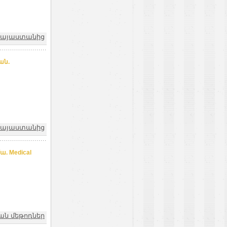
 Հայաստանից
ան.
 Հայաստանից
. Medical
ան մեթոդներ