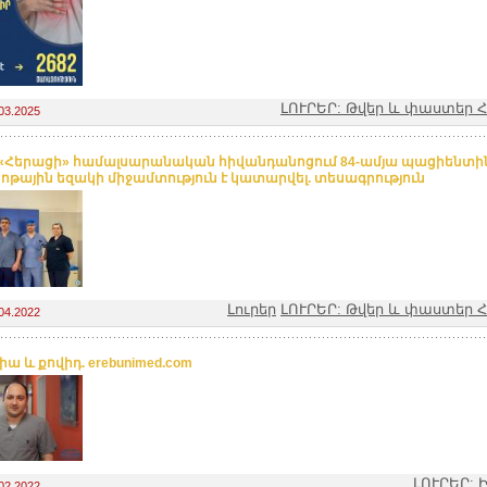
ԼՈՒՐԵՐ: Թվեր և փաստեր
03.2025
«Հերացի» համալսարանական հիվանդանոցում 84-ամյա պացիենտի
ոթային եզակի միջամտություն է կատարվել. տեսագրություն
Լուրեր
ԼՈՒՐԵՐ: Թվեր և փաստեր
04.2022
ա և քովիդ. erebunimed.com
ԼՈՒՐԵՐ: 
02.2022