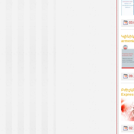
03.
Կլինի
armeni
09.
Բժիշկ
Expres
02.