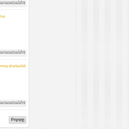
 Հայաստանից
լիա
 Հայաստանից
որտալ փականի
 Հայաստանից
Բոլորը