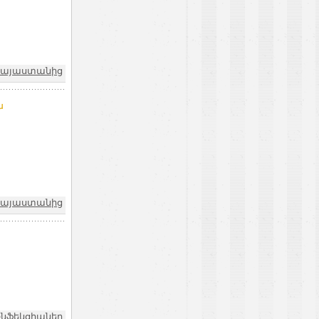
 Հայաստանից
ն
 Հայաստանից
Ինֆեկցիաներ