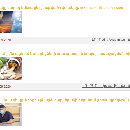
կը կարող է մեծացնել կաթվածի վտանգը. armeniamedicalcenter.am
ԼՈՒՐԵՐ: Նյարդայ
09.2020
ումը մեծացնում է տարեցների մոտ սրտային նոպայի առաջացման ռ
ԼՈՒՐԵՐ: Վիտամիններ և
09.2020
կական դեպք. ներքին քնային զարկերակի խցանում (տեսագրություն). n