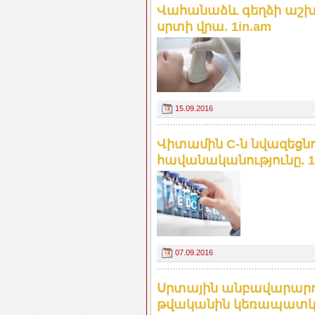
Վահանաձև գեղձի աշխ
սրտի վրա. 1in.am
15.09.2016
Վիտամին C-ն նվազեցն
հավանականությունը. 1
07.09.2016
Սրտային անբավարարութ
թվականին կեռապատկվի.