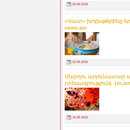
29.09.2016
«Վատ» խոլեսթերինը երկ
news.am
22.09.2016
Մարդու արյունատար ա
(տեսագրություն). 1in.a
16.09.2016