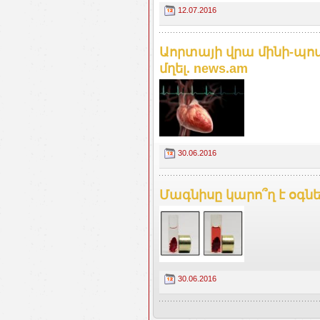
12.07.2016
Աորտայի վրա մինի-պոմ
մղել. news.am
30.06.2016
Մագնիսը կարո՞ղ է օգնե
30.06.2016