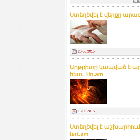
բո
Ստեղծվել է վերքը արագ
26.06.2015
Արթրիտը կապված է ար
հետ. 1in.am
16.06.2015
Ստեղծվել է աշխարհում
tert.am