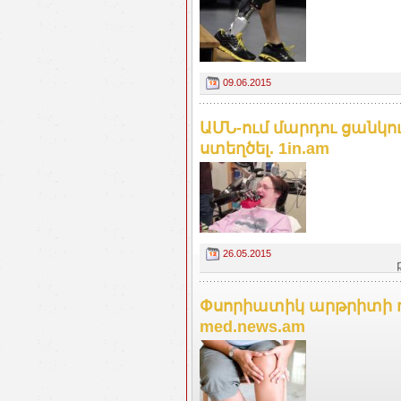
09.06.2015
ԱՄՆ-ում մարդու ցանկու
ստեղծել. 1in.am
26.05.2015
Փսորիատիկ արթրիտի դ
med.news.am