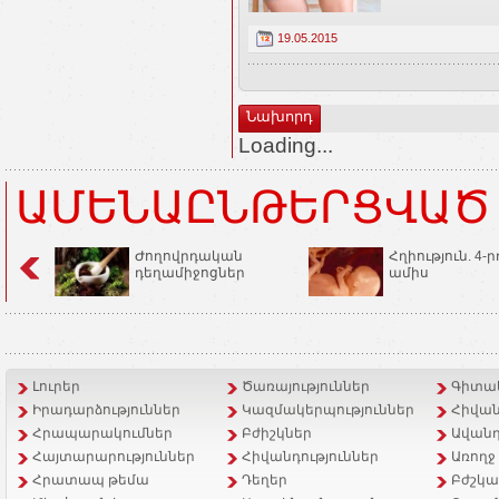
19.05.2015
Նախորդ
Loading...
ԱՄԵՆԱԸՆԹԵՐՑՎԱԾ
Ժողովրդական
Հղիություն. 4-ր
դեղամիջոցներ
ամիս
Լուրեր
Ծառայություններ
Գիտակ
Իրադարձություններ
Կազմակերպություններ
Հիվան
Հրապարակումներ
Բժիշկներ
Ավանդ
Հայտարարություններ
Հիվանդություններ
Առողջ
Հրատապ թեմա
Դեղեր
Բժշկա