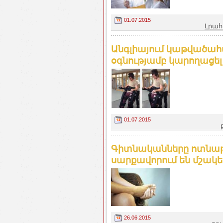
01.07.2015
Լրահ
Անգլիայում կաթվածահ
օգնությամբ կարողացել է 
01.07.2015
Գիտնականները ոտնաթ
սարքավորում են մշակել
26.06.2015