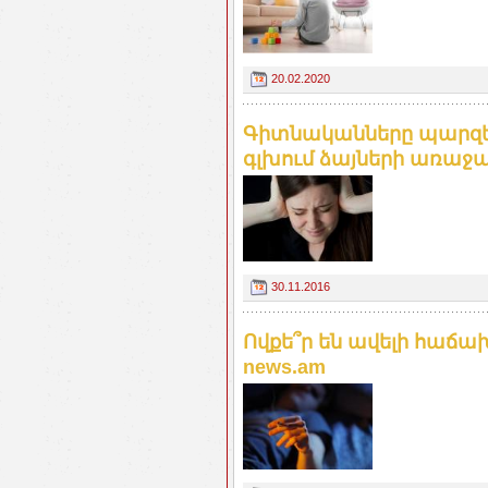
20.02.2020
Գիտնականները պարզել
գլխում ձայների առաջա
30.11.2016
Ովքե՞ր են ավելի հաճա
news.am