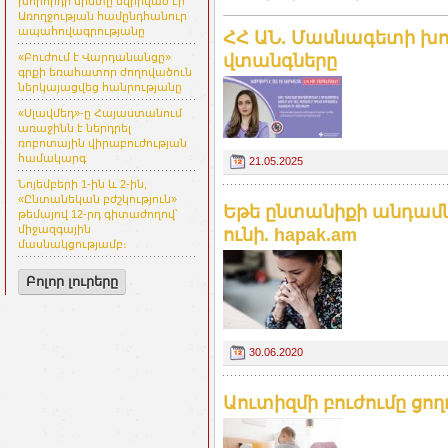
խորհրդի նիստը նվիրված էր
Առողջության համընդհանուր
ապահովագրությանը
ՀՀ ԱՆ. Մասնագետի խոր
վտանգները
«Բուժում է Վարդանանցը»
գրքի եռահատոր ժողովածուն
ներկայացվեց հանրությանը
«Սլավմեդ»-ը Հայաստանում
առաջինն է ներդրել
ռոբոտային վիրաբուժության
համակարգ
21.05.2025
Նոյեմբերի 1-ին և 2-ին,
«Ընտանեկան բժշկություն»
Եթե ընտանիքի անդամն
թեմայով 12-րդ գիտաժողով՝
միջազգային
ունի. hapak.am
մասնակցությամբ։
Բոլոր լուրերը
30.06.2020
Աուտիզմի բուժումը ցողո