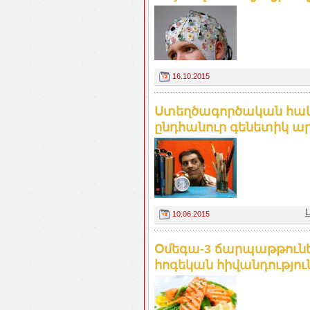
16.10.2015
Ստեղծագործական հակու
ընդհանուր գենետիկ ար
10.06.2015
Օմեգա-3 ճարպաթթուներ
հոգեկան հիվանդությունն