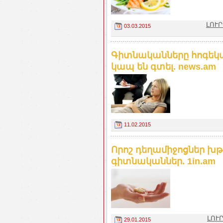
ԼՈՒՐ
03.03.2015
Գիտնականները հոգեկա
կապ են գտել. news.am
11.02.2015
Որոշ դեղամիջոցներ խթ
գիտնականներ. 1in.am
ԼՈՒ
29.01.2015