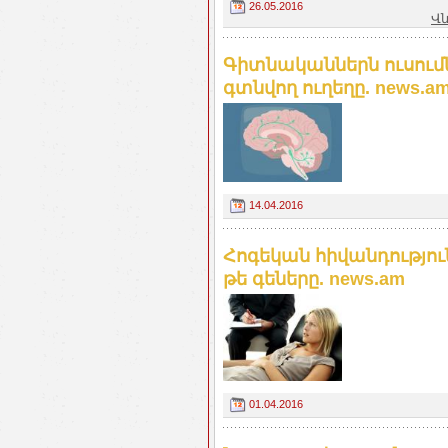
26.05.2016
Վն
Գիտնականներն ուսումն
գտնվող ուղեղը. news.a
14.04.2016
Հոգեկան հիվանդությու
թե գեները. news.am
01.04.2016