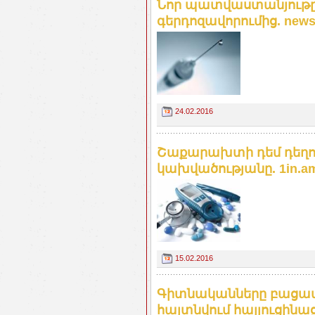
Նոր պատվաստանյութը
գերդոզավորումից. news
24.02.2016
Շաքարախտի դեմ դեղոր
կախվածությանը. 1in.a
15.02.2016
Գիտնականները բացատրե
հայտնվում հալյուցինա