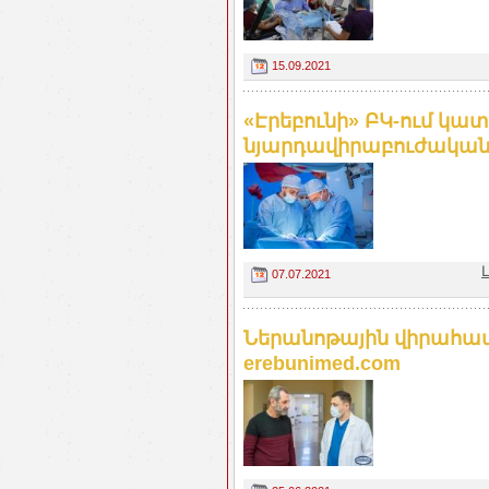
15.09.2021
«Էրեբունի» ԲԿ-ում կա
նյարդավիրաբուժական վ
07.07.2021
Ներանոթային վիրահատո
erebunimed.com