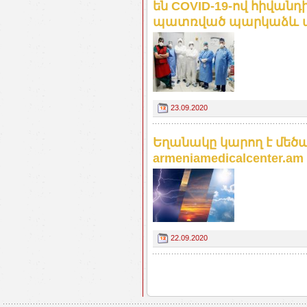
են COVID-19-ով հիվա
պատռված պարկաձև ան
23.09.2020
Եղանակը կարող է մեծ
armeniamedicalcenter.am
22.09.2020