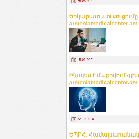
25.06.2021
Երկարատև ուսուցումը 
armeniamedicalcenter.am
15.01.2021
Ինչպես է մաքրվում գլ
armeniamedicalcenter.am
22.12.2020
ԵՊԲՀ. Համալսարանակ