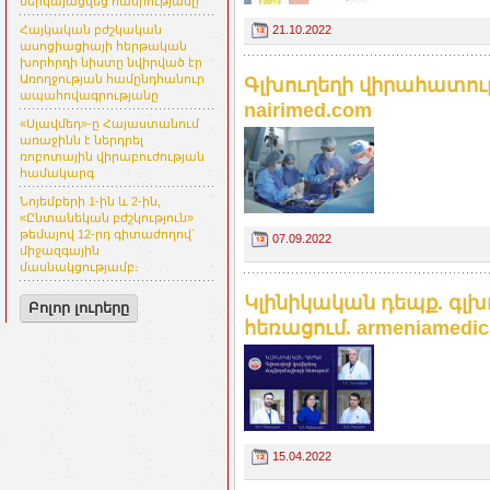
ներկայացվեց հանրությանը
21.10.2022
Հայկական բժշկական
ասոցիացիայի հերթական
խորհրդի նիստը նվիրված էր
Առողջության համընդհանուր
Գլխուղեղի վիրահատութ
ապահովագրությանը
nairimed.com
«Սլավմեդ»-ը Հայաստանում
առաջինն է ներդրել
ռոբոտային վիրաբուժության
համակարգ
Նոյեմբերի 1-ին և 2-ին,
«Ընտանեկան բժշկություն»
թեմայով 12-րդ գիտաժողով՝
07.09.2022
միջազգային
մասնակցությամբ։
Կլինիկական դեպք. գլխ
Բոլոր լուրերը
հեռացում. armeniamedic
15.04.2022