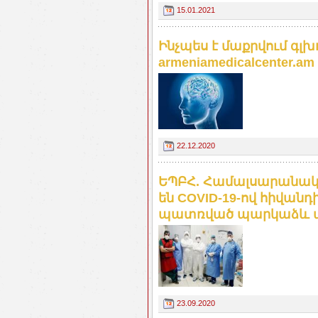
15.01.2021
Ինչպես է մաքրվում գլ
armeniamedicalcenter.am
22.12.2020
ԵՊԲՀ. Համալսարանակ
են COVID-19-ով հիվա
պատռված պարկաձև ան
23.09.2020