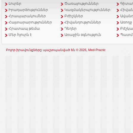
Լուրեր
Ծառայություններ
Գիտակ
Իրադարձություններ
Կազմակերպություններ
Հիվան
Հրապարակումներ
Բժիշկներ
Ավանդ
Հայտարարություններ
Հիվանդություններ
Առողջ
Հրատապ թեմա
Դեղեր
Բժշկա
Մեր հյուրն է
Առաջին օգնություն
Պատմ
Բոլոր իրավունքները պաշտպանված են © 2026, Med-Practic