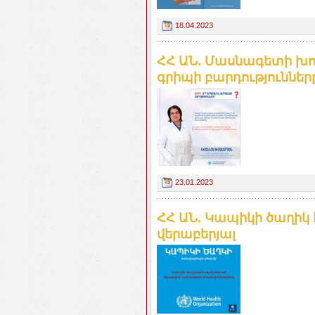
18.04.2023
ՀՀ ԱՆ. Մասնագետի խոր
գրիպի բարդություններ
23.01.2023
ՀՀ ԱՆ. Կապիկի ծաղիկ
վերաբերյալ