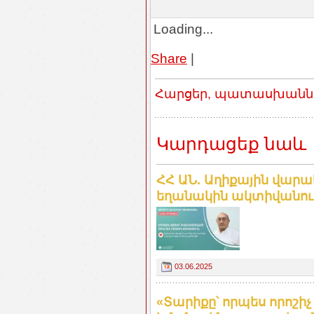
Loading...
Share
|
Հարցեր, պատասխաններ
Կարդացեք նաև
ՀՀ ԱՆ. Աղիքային վար
եղանակին ակտիվանու
03.06.2025
«Տարիքը՝ որպես որոշի