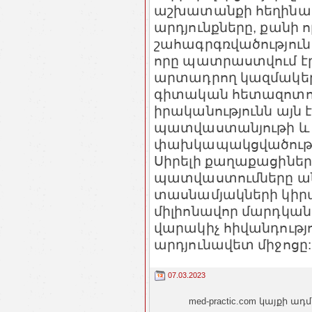
աշխատանքի հեղինակ
արդյունքները, քանի 
շահագրգռվածություն
որը պատրաստվում է
արտադրող կազմակեր
գիտական հետազոտու
իրականությունն այն 
պատվաստանյութի և
փախկապակցվածությա
Սիրելի քաղաքացիներ,
պատվաստումները ան
տասնամյակների կիրա
միլիոնավոր մարդկանց
վարակիչ հիվանդությ
արդյունավետ միջոցը:
07.03.2023
med-practic.com կայքի