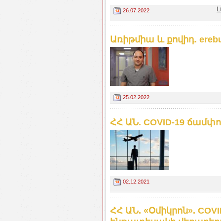
Լ
26.07.2022
Առիթմիա և քովիդ. ereb
25.02.2022
ՀՀ ԱՆ. COVID-19 ճամ
02.12.2021
ՀՀ ԱՆ. «Օմիկրոն». COV