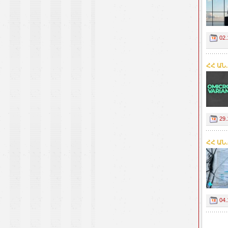
02.
ՀՀ ԱՆ
29.
ՀՀ ԱՆ
04.