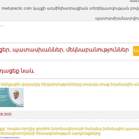
նախ
med-practic.com կայքի ադմինիստրացիան տեղեկատվության բո
պատասխանատվությո
..
ցեր, պատասխաններ, մեկնաբանություններ
դացեք նաև
. Աղիքային վարակիչ հիվանդությունները տարվա տաք եղանակին ա
06.2025
քը՝ որպես որոշիչ գործոն կորոնավիրուսի հանդեպ իմունային պատ
հետազոտողների հետազոտության արդյունքները