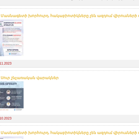
. Մասնագետի խորհուրդ. հակաբիոտիկները չեն ազդում վիրուսների
11.2023
. Սուր շնչառական վարակներ
10.2023
. Մասնագետի խորհուրդ. հակաբիոտիկները չեն ազդում վիրուսների