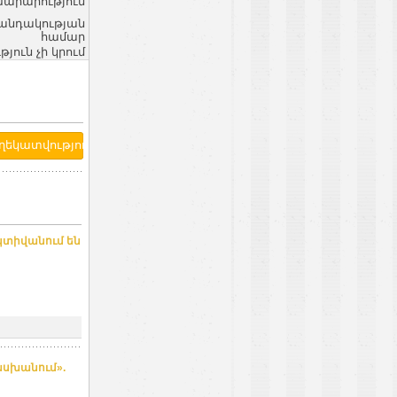
արարություն
վանդակության
համար
ւն չի կրում
կտիվանում են
ասխանում».