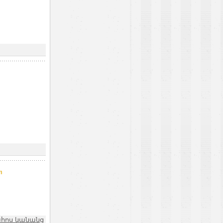
m
ահոս կանանց