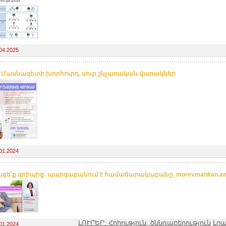
04.2025
. Մասնագետի խորհուրդ. սուր շնչառական վարակներ
01.2024
ացե՛ք գրիպից․ պարզաբանում է համաճարակաբանը. morevmankan.a
ԼՈՒՐԵՐ: Հղիություն, ծննդաբերություն
Լր
01.2024