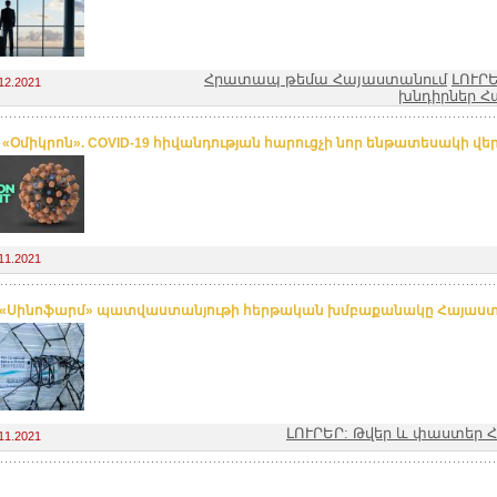
Հրատապ թեմա Հայաստանում
ԼՈՒՐ
12.2021
խնդիրներ Հ
. «Օմիկրոն». COVID-19 հիվանդության հարուցչի նոր ենթատեսակի վե
11.2021
.«Սինոֆարմ» պատվաստանյութի հերթական խմբաքանակը Հայաստ
ԼՈՒՐԵՐ: Թվեր և փաստեր
11.2021