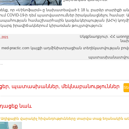
նենք, որ «Սինոֆարմ»-ը նախատեսված է 18 և բարձր տարիքի ա
ում COVID-19-ի դեմ պատվաստումներ իրականացնելու համար: Այ
ապահության համաշխարհային կազմակերպության (ԱՀԿ) կողմ
արգ իրավիճակներում կիրառման թույլտվություն:
Սկզբնաղբյուր. ՀՀ առո
1.2021
նախ
med-practic.com կայքի ադմինիստրացիան տեղեկատվության բո
պատասխանատվությո
..
ցեր, պատասխաններ, մեկնաբանություններ
դացեք նաև
. Աղիքային վարակիչ հիվանդությունները տարվա տաք եղանակին ա