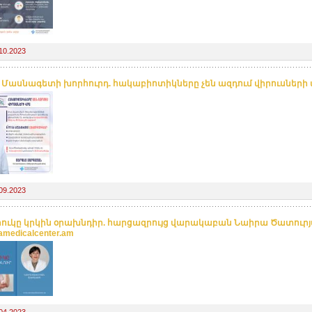
10.2023
. Մասնագետի խորհուրդ. հակաբիոտիկները չեն ազդում վիրուսների
09.2023
ուկը կրկին օրախնդիր. հարցազրույց վարակաբան Նաիրա Ծատուրյ
amedicalcenter.am
04.2023