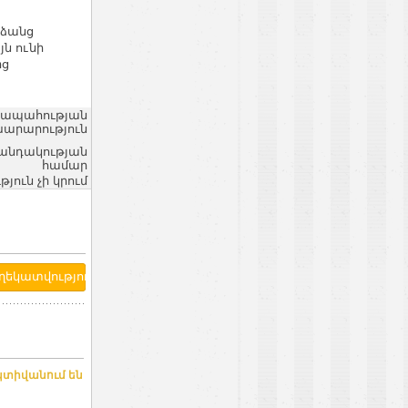
նձանց
ն ունի
ից
ղջապահության
արարություն
վանդակության
համար
ւն չի կրում
կտիվանում են