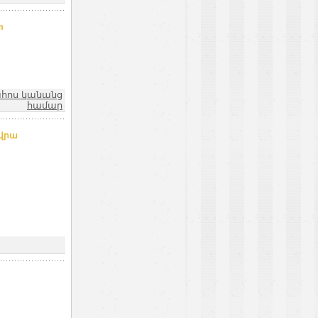
m
ահոս կանանց
համար
 վրա