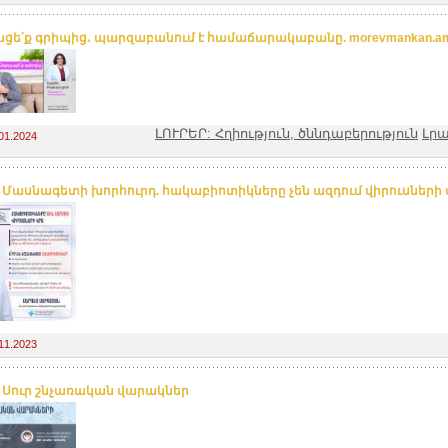
ացե՛ք գրիպից․ պարզաբանում է համաճարակաբանը. morevmankan.a
ԼՈՒՐԵՐ: Հղիություն, ծննդաբերություն
Լր
01.2024
. Մասնագետի խորհուրդ. հակաբիոտիկները չեն ազդում վիրուսների
11.2023
. Սուր շնչառական վարակներ