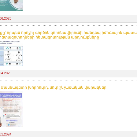
06.2025
քը՝ որպես որոշիչ գործոն կորոնավիրուսի հանդեպ իմունային պատ
հետազոտողների հետազոտության արդյունքները
04.2025
. Մասնագետի խորհուրդ. սուր շնչառական վարակներ
01.2024