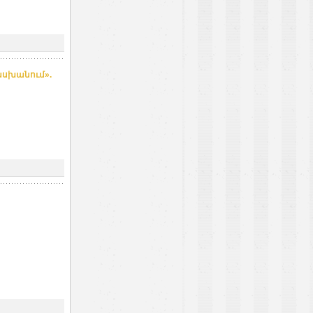
ասխանում».