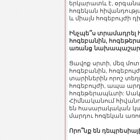
երկարատև է, օրգանակ
հոգեկան հիվանդությա
և միայն հոգեբույժի դի
Ինչպե՞ս տրամադրել 
հոգեբանին, հոգեթեր
առանց նախապաշարո
Ցավոք սրտի, մեզ մ
հոգեբանին, հոգեբույժ
տարիներին որոշ տեղա
հոգեբույժի, ապա արդ
հոգեթերապևտի: Սակա
Հիմնականում հիվանդ
են հասարակական կար
մարդու հոգեկան առողջ
Որո՞նք են դեպրեսիայ