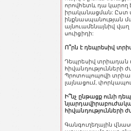
որովհետև դա կարող 
իրականացման: Ըստ վ
ինքնասպանության մ
այնուամենայնիվ վաղ թ
սուիցիդի:
Ո՞րն է դեպրեսիվ տր
Դեպրեսիվ տրիադան 
հիվանդությունների ժ
Պրոտոպոպովի տրիադ
լայնացում, փորկապու
Ի՞նչ ընթացք ունի դ
նյարդավիրաբուժակա
հիվանդությունների 
Գանգուղեղային վնա