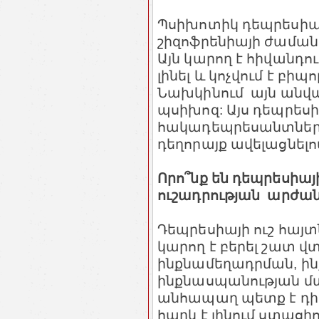
Պսիխոտիկ դեպրեսիան
շիզոֆրենիայի ժամա
Այն կարող է հիվանդ
լինել և կոչվում է բի
Նախկինում այն անվա
պսիխոզ: Այս դեպրեսի
հակադեպրեսանտներո
դեղորայք ավելացնելո
Որո՞նք են դեպրեսիա
ուշադրության արժա
Դեպրեսիայի ուշ հայտ
կարող է բերել շատ 
ինքնամեղադրման, ի
ինքնասպանության մտ
անհապաղ պետք է դիմ
հարկ է լինում ստացի