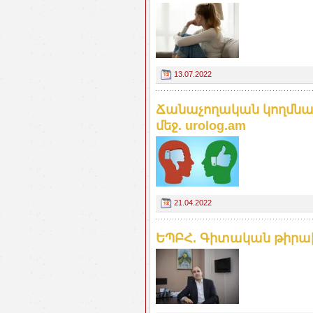
13.07.2022
Ճանաչողական կողմնա
մեջ. urolog.am
21.04.2022
ԵՊԲՀ. Գիտական թիրա