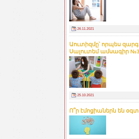
26.11.2021
Աուտիզմը՝ որպես զար
Սալուտեմ ամսագիր №
25.10.2021
Ո՞ր էմոցիաներն են օգ