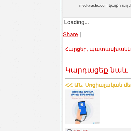
med-practic.com կայքի
Loading...
Share
|
Հարցեր, պատասխաններ
Կարդացեք նաև
ՀՀ ԱՆ. Սոցիալական մե
07.05.2025