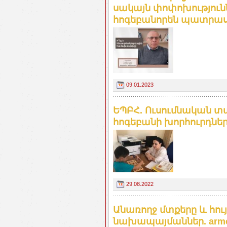
սակայն փոփոխությունն
հոգեբանորեն պատրաստ
09.01.2023
ԵՊԲՀ. Ուսումնական տ
հոգեբանի խորհուրդնե
29.08.2022
Անառողջ մտքերը և հույ
նախապայմաններ. armen