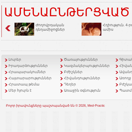
ԱՄԵՆԱԸՆԹԵՐՑՎԱԾ
Ժողովրդական
Հղիություն. 4-ր
դեղամիջոցներ
ամիս
Լուրեր
Ծառայություններ
Գիտակ
Իրադարձություններ
Կազմակերպություններ
Հիվան
Հրապարակումներ
Բժիշկներ
Ավանդ
Հայտարարություններ
Հիվանդություններ
Առողջ
Հրատապ թեմա
Դեղեր
Բժշկա
Մեր հյուրն է
Առաջին օգնություն
Պատմ
Բոլոր իրավունքները պաշտպանված են © 2026, Med-Practic