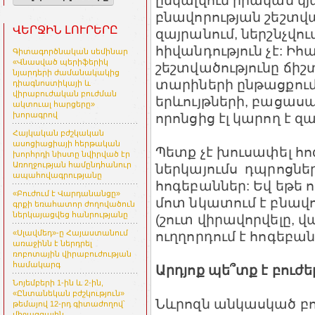
ընկալվում իրական կյա
բնավորության շեշտվա
ՎԵՐՋԻՆ ԼՈՒՐԵՐԸ
զայրանում, ներշնչվո
հիվանդություն չէ: Իհ
Գիտագործնական սեմինար
«Վնասված պերիֆերիկ
շեշտվածությունը ճիշտ
նյարդերի ժամանակակից
տարիների ընթացքում
դիագնոստիկայի և
վիրաբուժական բուժման
երևույթների, բացաս
ակտուալ հարցերը»
որոնցից էլ կարող է զ
խորագրով
Հայկական բժշկական
ասոցիացիայի հերթական
Պետք չէ խուսափել հո
խորհրդի նիստը նվիրված էր
Առողջության համընդհանուր
ներկայումս դպրոցներ
ապահովագրությանը
հոգեբաններ: Եվ եթե 
«Բուժում է Վարդանանցը»
մոտ նկատում է բնավ
գրքի եռահատոր ժողովածուն
ներկայացվեց հանրությանը
(շուտ վիրավորվելը, վ
ուղղորդում է հոգեբան
«Սլավմեդ»-ը Հայաստանում
առաջինն է ներդրել
ռոբոտային վիրաբուժության
համակարգ
Արդյոք պե՞տք է բուժե
Նոյեմբերի 1-ին և 2-ին,
«Ընտանեկան բժշկություն»
Նևրոզն անկասկած բու
թեմայով 12-րդ գիտաժողով՝
միջազգային