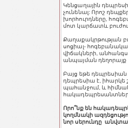
Կենցաղային դեպրեսի
չունենալ: Որոշ դեպ
խորհուրդները, հոգեբ
մոտ կարճատև բուժում
Քաղաքակրթության բա
սոցիալ- հոգեբանակա
վիճակների, անհանգս
անպայման դեղորայք 
Բայց եթե դեպրեսիա
դեպրեսիա է, իհարկե շ
պահանջում, և հիմնա
հակադեպրեսանտներն ե
Որո՞նք են հակադեպր
կողմնակի ազդեցությո
նոր սերունդը անվտա