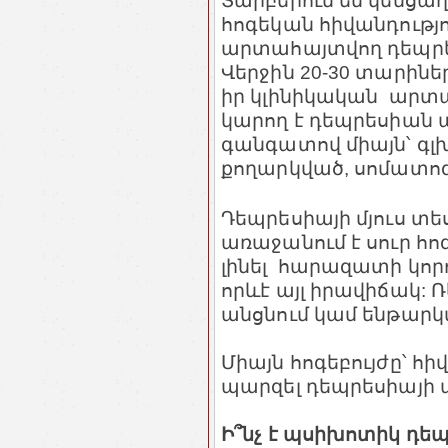
Տարբերում են կենցաղ
հոգեկան հիվանդությ
արտահայտվող դեպրե
Վերջին 20-30 տարինե
իր կլինիկական արտա
կարող է դեպրեսիան 
գանգատով միայն՝ գլխ
քողարկված, սոմատոգ
Դեպրեսիայի մյուս տե
առաջանում է սուր հո
լինել հարազատի կոր
որևէ այլ իրավիճակ: 
անցնում կամ ենթարկվ
Միայն հոգեբույժը՝ հի
պարզել դեպրեսիայի ա
Ի՞նչ է պսիխոտիկ դե