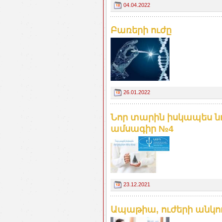
04.04.2022
Բառերի ուժը
26.01.2022
Նոր տարին իսկապես նո
ամսագիր №4
23.12.2021
Ապաթիա, ուժերի անկում