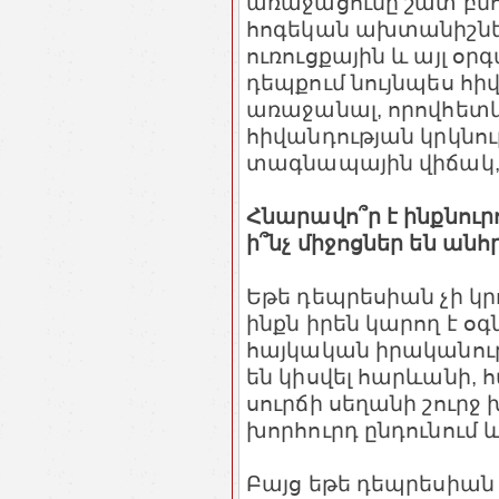
առաջացումը շատ բնոր
հոգեկան ախտանիշնե
ուռուցքային և այլ օ
դեպքում նույնպես հի
առաջանալ, որովհետև
հիվանդության կրկնու
տագնապային վիճակ, ո
Հնարավո՞ր է ինքնուր
ի՞նչ միջոցներ են ան
Եթե դեպրեսիան չի կր
ինքն իրեն կարող է օ
հայկական իրականությ
են կիսվել հարևանի,
սուրճի սեղանի շուրջ 
խորհուրդ ընդունում և
Բայց եթե դեպրեսիան 