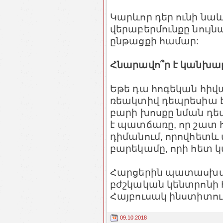
Կարևոր դեր ունի նաև 
վերաբերմունքը նույն
ընթացքի համար:
Հնարավո՞ր է կանխար
Եթե դա հոգեկան հիվան
ռեակտիվ դեպրեսիա է
բարի խոսքը նման դեպք
է պատճառը, որ շատ 
դիմանում, որովհետև 
բարեկամը, որի հետ կա
Հարցերին պատասխա
բժշկական կենտրոնի 
Հայբուսակ ինստիտո
09.10.2018