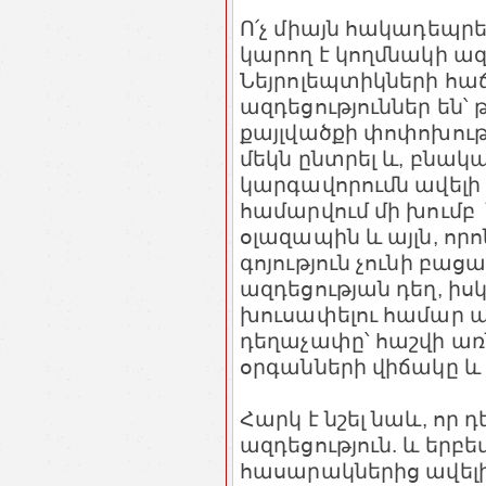
Ո՛չ միայն հակադեպր
կարող է կողմնակի ազդ
Նեյրոլեպտիկների հ
ազդեցություններ են՝ 
քայլվածքի փոփոխությ
մեկն ընտրել և, բնա
կարգավորումն ավելի 
համարվում մի խումբ 
օլազապին և այլն, որ
գոյություն չունի բ
ազդեցության դեղ, իս
խուսափելու համար պե
դեղաչափը՝ հաշվի առն
օրգանների վիճակը և 
Հարկ է նշել նաև, ո
ազդեցություն. և երբ
հասարակներից ավելի 