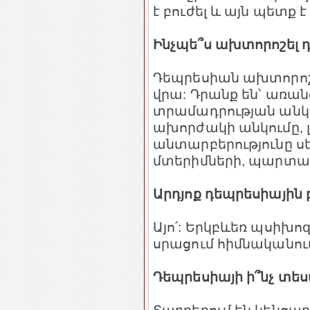
է բուժել և այն պետք է
Ինչպե՞ս ախտորոշել 
Դեպրեսիան ախտորոշ
վրա: Դրանք են՝ առ
տրամադրության անկու
ախորժակի անկումը, լ
անտարբերությունը ս
մտերիմների, պարտա
Արդյոք դեպրեսիային բ
Այո՛: Երկբևեռ պսիխ
սրացում հիմնականում
Դեպրեսիայի ի՞նչ տես