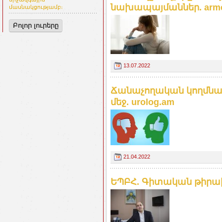
նախապայմաններ. armen
մասնակցությամբ։
Բոլոր լուրերը
13.07.2022
Ճանաչողական կողմնա
մեջ. urolog.am
21.04.2022
ԵՊԲՀ. Գիտական թիրա