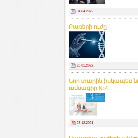
04.04.2022
Բառերի ուժը
26.01.2022
Նոր տարին իսկապես նո
ամսագիր №4
23.12.2021