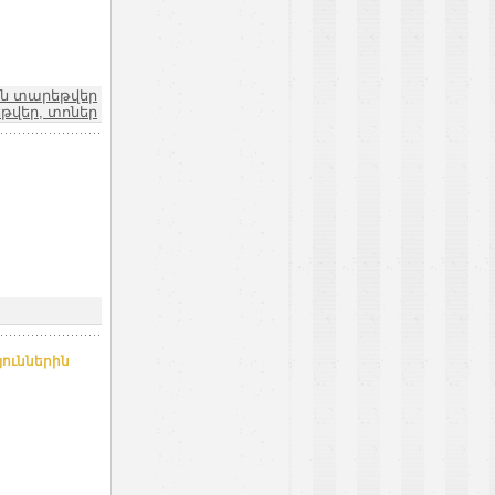
ն տարեթվեր
թվեր, տոներ
յուններին