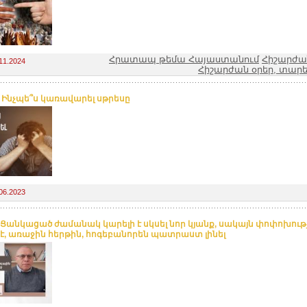
Հրատապ թեմա Հայաստանում
Հիշարժա
11.2024
Հիշարժան օրեր, տարե
. Ինչպե՞ս կառավարել սթրեսը
06.2023
 Ցանկացած ժամանակ կարելի է սկսել նոր կյանք, սակայն փոփոխութ
է, առաջին հերթին, հոգեբանորեն պատրաստ լինել