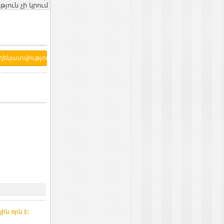
ւն չի կրում
ն օրն է: