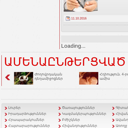
11.10.2016
Loading...
ԱՄԵՆԱԸՆԹԵՐՑՎԱԾ
Ժողովրդական
Հղիություն. 4-ր
դեղամիջոցներ
ամիս
Լուրեր
Ծառայություններ
Գիտակ
Իրադարձություններ
Կազմակերպություններ
Հիվան
Հրապարակումներ
Բժիշկներ
Ավանդ
Հայտարարություններ
Հիվանդություններ
Առողջ