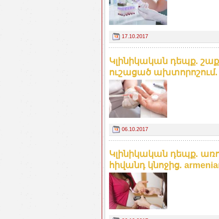
17.10.2017
Կլինիկական դեպք. շ
ուշացած ախտորոշում. a
06.10.2017
Կլինիկական դեպք. առ
հիվանդ կնոջից. armenia