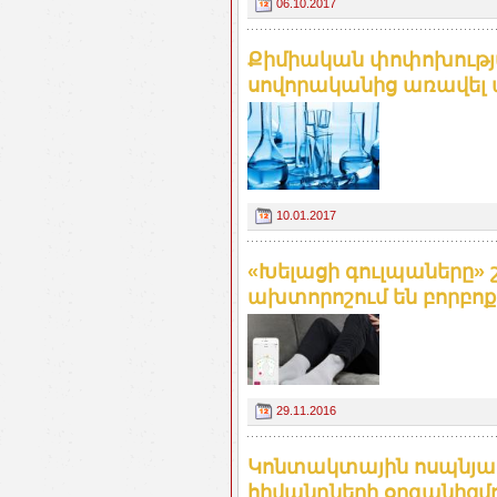
06.10.2017
Քիմիական փոփոխությա
սովորականից առավել ա
10.01.2017
«Խելացի գուլպաները»
ախտորոշում են բորբոքո
29.11.2016
Կոնտակտային ոսպնյակ
հիվանդների օրգանիզմո