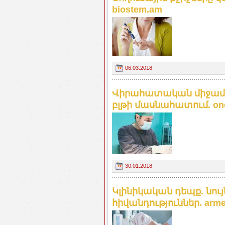
biostem.am
06.03.2018
Վիրահատական միջամտ
բլթի մասնահատում. on
30.01.2018
Կլինիկական դեպք. նո
հիվանդություններ. arme