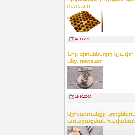
news.am
07.11.2016
Նոր բիոսենսորը կչափի
մեջ. news.am
19.10.2016
Աշխատանքը կորցնելո
առաջացման հավանական