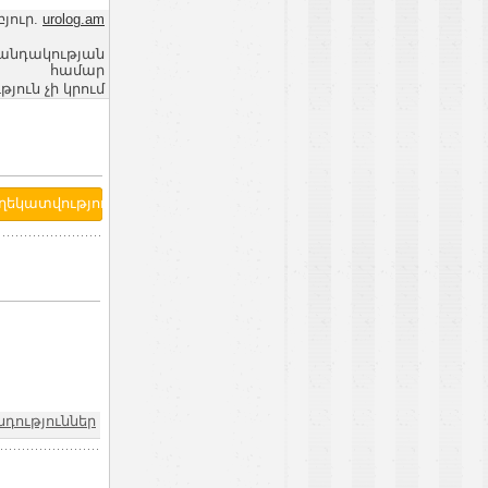
յուր.
urolog.am
վանդակության
համար
ւն չի կրում
դություններ