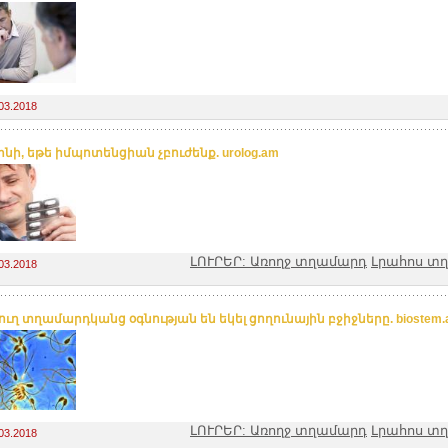
03.2018
լինի, եթե իմպոտենցիան չբուժենք. urolog.am
ԼՈՒՐԵՐ: Առողջ տղամարդ
Լրահոս տ
03.2018
ւղ տղամարդկանց օգնության են եկել ցողունային բջիջները. biostem
ԼՈՒՐԵՐ: Առողջ տղամարդ
Լրահոս տ
03.2018