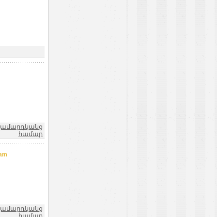
ղամարդկանց
համար
.am
ղամարդկանց
համար