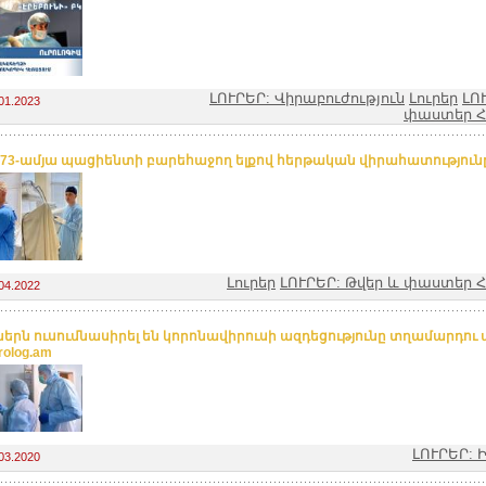
ԼՈՒՐԵՐ: Վիրաբուժություն
Լուրեր
ԼՈ
01.2023
փաստեր 
 73-ամյա պացիենտի բարեհաջող ելքով հերթական վիրահատություն
Լուրեր
ԼՈՒՐԵՐ: Թվեր և փաստեր
04.2022
ներն ուսումնասիրել են կորոնավիրուսի ազդեցությունը տղամարդու 
rolog.am
ԼՈՒՐԵՐ: 
03.2020