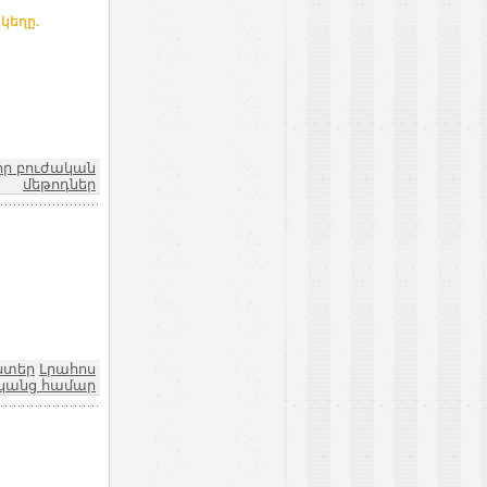
կեղը.
որ բուժական
մեթոդներ
ստեր
Լրահոս
կանց համար