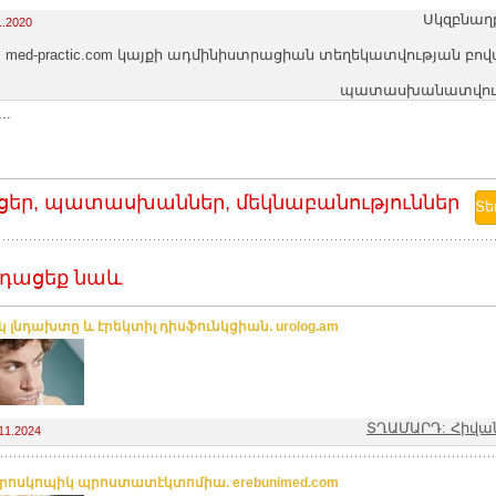
Սկզբնաղբ
1.2020
med-practic.com կայքի ադմինիստրացիան տեղեկատվության բո
պատասխանատվությո
..
ցեր, պատասխաններ, մեկնաբանություններ
դացեք նաև
կ լնդախտը և էրեկտիլ դիսֆունկցիան. urolog.am
ՏՂԱՄԱՐԴ: Հիվան
11.2024
ոսկոպիկ պրոստատէկտոմիա. erebunimed.com