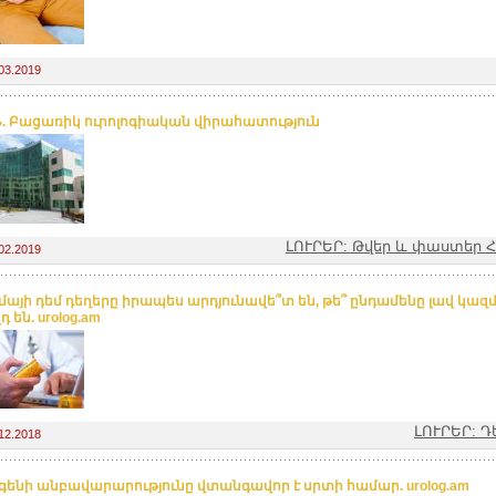
03.2019
Ն. Բացառիկ ուրոլոգիական վիրահատություն
ԼՈՒՐԵՐ: Թվեր և փաստեր
02.2019
մայի դեմ դեղերը իրապես արդյունավե՞տ են, թե՞ ընդամենը լավ կա
 են. urolog.am
ԼՈՒՐԵՐ: Դ
12.2018
գենի անբավարարությունը վտանգավոր է սրտի համար. urolog.am