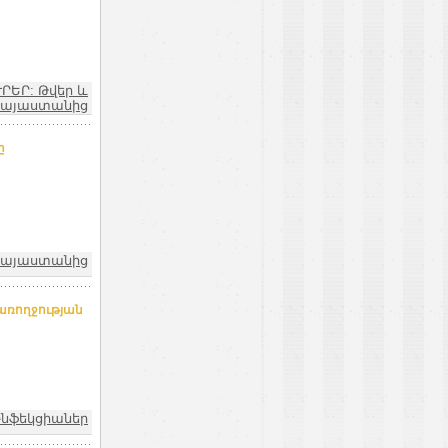
ՒՐԵՐ: Թվեր և
Հայաստանից
ը
 Հայաստանից
առողջության
Ինֆեկցիաներ