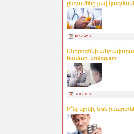
ընդամենը լավ կազմակե
10.12.2018
Անդրոգենի անբավարար
համար. urolog.am
20.03.2018
Ի՞նչ կլինի, եթե իմպոտե