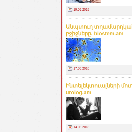
19.03.2018
Անպտուղ տղամարդկանց 
բջիջները. biostem.am
17.03.2018
Ինտելեկտուալների մոտ
urolog.am
14.03.2018