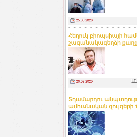
25.03.2020
Հեղուկ բիոպսիայի համ
շագանակագեղձի քաղցկե
ԼՈ
20.02.2020
Տղամարդու անպտղությո
ամուսնական զույգերի 1