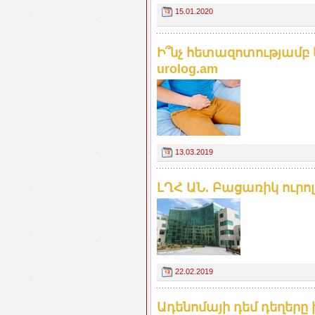
15.01.2020
Ի՞նչ հետազոտությամբ 
urolog.am
13.03.2019
ԼՂՀ ԱՆ. Բացառիկ ուր
22.02.2019
Ադենոմայի դեմ դեղերը 