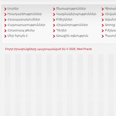
Լուրեր
Ծառայություններ
Գիտակ
Իրադարձություններ
Կազմակերպություններ
Հիվան
Հրապարակումներ
Բժիշկներ
Ավանդ
Հայտարարություններ
Հիվանդություններ
Առողջ
Հրատապ թեմա
Դեղեր
Բժշկա
Մեր հյուրն է
Առաջին օգնություն
Պատմ
Բոլոր իրավունքները պաշտպանված են © 2026, Med-Practic