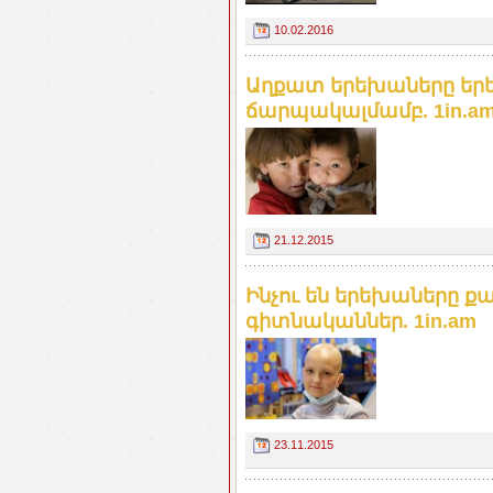
10.02.2016
Աղքատ երեխաները երե
ճարպակալմամբ. 1in.a
21.12.2015
Ինչու են երեխաները ք
գիտնականներ. 1in.am
23.11.2015