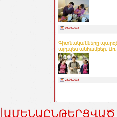
03.08.2015
Գիտնականները պարզել 
այդպես անհամբեր. 1in
25.06.2015
ԱՄԵՆԱԸՆԹԵՐՑՎԱԾ