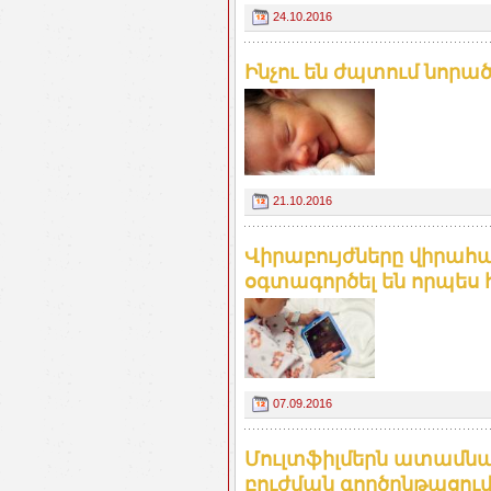
24.10.2016
Ինչու են ժպտում նորած
21.10.2016
Վիրաբույժները վիրահա
օգտագործել են որպես 
07.09.2016
Մուլտֆիլմերն ատամնա
բուժման գործընթացում.