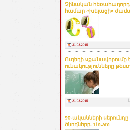
Չինական հեռահաղորդ
համար «խելացի» ժամացո
31.08.2015
Ուղեղի սքանավորում
ունակությունները թեստ
21.08.2015
90-ականների սերունդը 
ծնողները. 1in.am