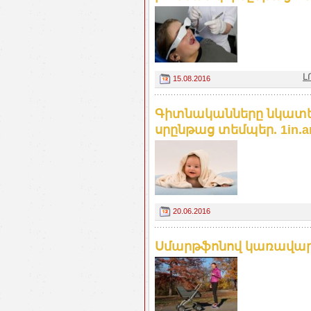
Լ
15.08.2016
Գիտնականները նկատել
սրընթաց տեմպեր. 1in.
20.06.2016
Սմարթֆոնով կառավարվո