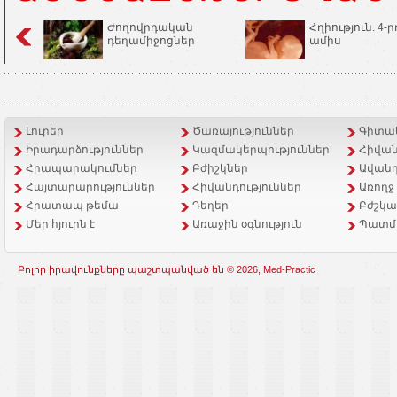
Ժողովրդական
Հղիություն. 4-ր
դեղամիջոցներ
ամիս
Լուրեր
Ծառայություններ
Գիտակ
Իրադարձություններ
Կազմակերպություններ
Հիվան
Հրապարակումներ
Բժիշկներ
Ավանդ
Հայտարարություններ
Հիվանդություններ
Առողջ
Հրատապ թեմա
Դեղեր
Բժշկա
Մեր հյուրն է
Առաջին օգնություն
Պատմ
Բոլոր իրավունքները պաշտպանված են © 2026, Med-Practic