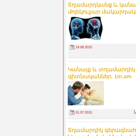
Տղամարդկանց և կանան
մոլեկուլյար մակարդակո
19.08.2015
Կանայք և տղամարդիկ ց
գիտնականներ. 1in.am
01.07.2015
Տղամարդիկ գերագնահա