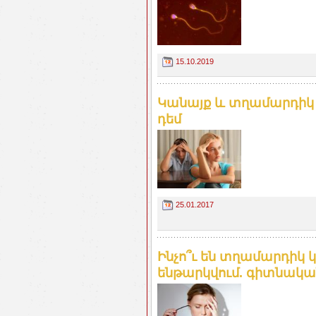
15.10.2019
Կանայք և տղամարդիկ 
դեմ
25.01.2017
Ինչո՞ւ են տղամարդիկ
ենթարկվում. գիտնական