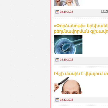
ԼՈՒ
19.10.2016
«Փորձանոթի» երեխանե
բեղմնավորման գլխավոր
14.10.2016
Ինչի մասին է վկայում 
14.12.2015