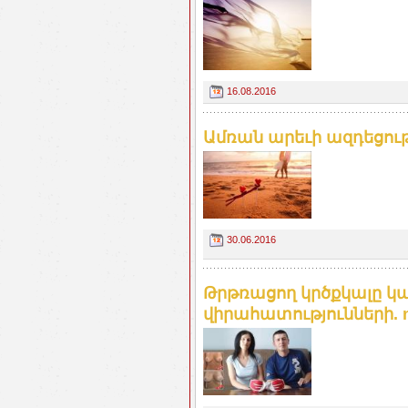
16.08.2016
Ամռան արեւի ազդեցությ
30.06.2016
Թրթռացող կրծքկալը կա
վիրահատությունների. 