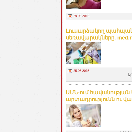
29.06.2015
Լուսարձակող պահպանա
սեռավարակները. med.
25.06.2015
Լ
ԱՄՆ-ում հավանության
արտադրությունն ու վա