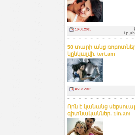
10.08.2015
Լրահ
50 տարի անց ռոբոտնե
կընկալվի. tert.am
05.08.2015
Որն է կանանց սեքսու
գիտնականներ. 1in.am