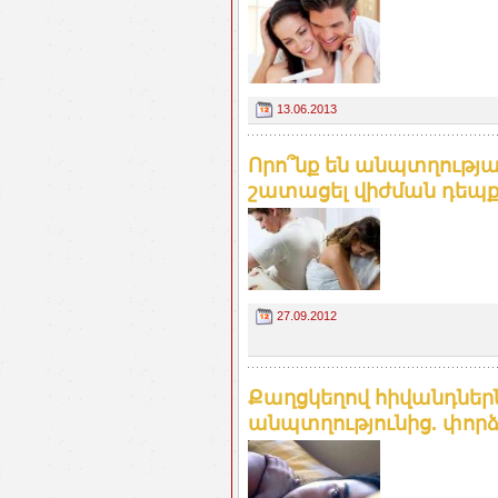
13.06.2013
Որո՞նք են անպտղությա
շատացել վիժման դեպ
27.09.2012
Քաղցկեղով հիվանդներ
անպտղությունից. փոր