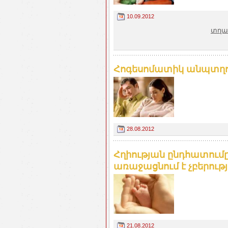
10.09.2012
տղա
Հոգեսոմատիկ անպտղ
28.08.2012
Հղիության ընդհատումը
առաջացնում է չբերութ
21.08.2012