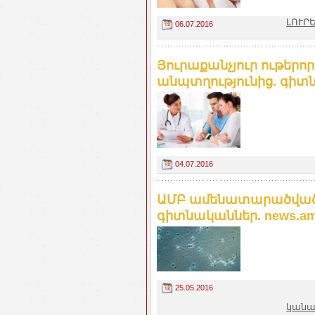
ԼՈՒՐԵ
06.07.2016
Յուրաքանչյուր ութերո
անպտղությունից. գիտն
04.07.2016
ԱՄԲ ամենատարածված
գիտնականներ. news.a
25.05.2016
կանա