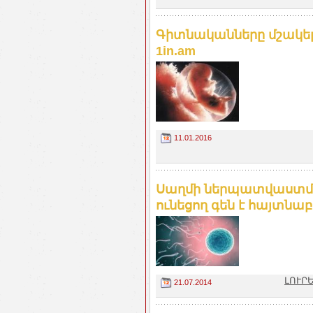
Գիտնականները մշակել ե
1in.am
11.01.2016
Սաղմի ներպատվաստմա
ունեցող գեն է հայտնաբ
ԼՈՒՐԵ
21.07.2014