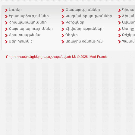
Լուրեր
Ծառայություններ
Գիտակ
Իրադարձություններ
Կազմակերպություններ
Հիվան
Հրապարակումներ
Բժիշկներ
Ավանդ
Հայտարարություններ
Հիվանդություններ
Առողջ
Հրատապ թեմա
Դեղեր
Բժշկա
Մեր հյուրն է
Առաջին օգնություն
Պատմ
Բոլոր իրավունքները պաշտպանված են © 2026, Med-Practic