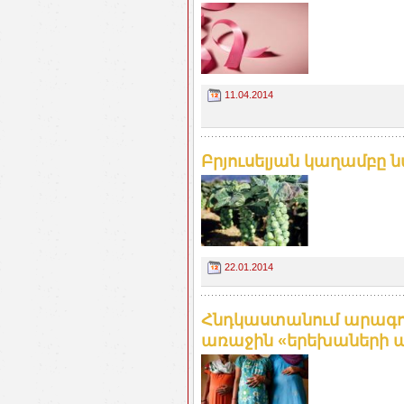
11.04.2014
Բրյուսելյան կաղամբը 
22.01.2014
Հնդկաստանում արագո
առաջին «երեխաների 