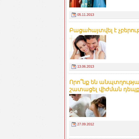
05.11.2013
Բացահայտվել է չբերու
13.06.2013
Որո՞նք են անպտղությա
շատացել վիժման դեպ
27.09.2012