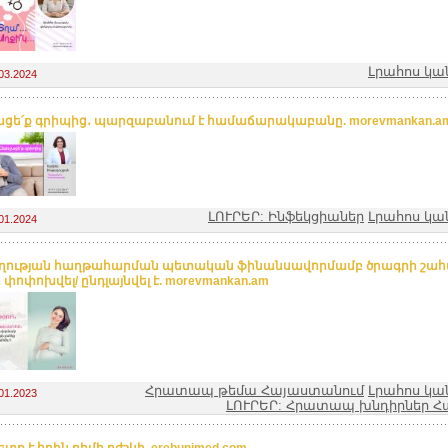
Լրահոս կա
03.2024
ացե՛ք գրիպից․ պարզաբանում է համաճարակաբանը. morevmankan.a
ԼՈՒՐԵՐ: Ինֆեկցիաներ
Լրահոս կա
01.2024
ության հաղթահարման պետական ֆինանսավորմամբ ծրագրի շահ
փոփոխվել/ ընդլայնվել է. morevmankan.am
Հրատապ թեմա Հայաստանում
Լրահոս կա
01.2023
ԼՈՒՐԵՐ: Հրատապ խնդիրներ Հ