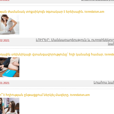
թյան ժամանակ տոքսիկոզն օգտակար է երեխային. tsnndatun.am
ԼՈՒՐԵՐ: Մանկաբարձություն և ուրոգինեկոլ
02.2021
կա
ղային տեխնիկայի վտանգավորությունը` հղի կանանց համար. tsnnda
Լրահոս կա
01.2021
՞ է հղիության ընթացքում ներկել մազերը. tsnndatun.am