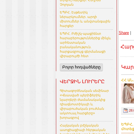
տրվող հարցեր. Հեղինե
Չոլոյան
ԵՊԲՀ. Էսթետիկ
ներարկումներ. արդի
միտումներ և անվտանգային
հարցեր
Share
|
ԵՊԲՀ. Բժիշկ-պացիենտ
հարաբերություններից մինչև
արհեստական
Հար
բանականություն.
հարցազրույց գերմանացի
վիրաբույժի հետ
Կար
Բոլոր հոդվածները
ՀՀ ԱՆ
ՎԵՐՋԻՆ ԼՈՒՐԵՐԸ
Գիտագործնական սեմինար
«Վնասված պերիֆերիկ
նյարդերի ժամանակակից
դիագնոստիկայի և
վիրաբուժական բուժման
28.
ակտուալ հարցերը»
խորագրով
ԵՊԲՀ.
Հայկական բժշկական
մոտեց
ասոցիացիայի հերթական