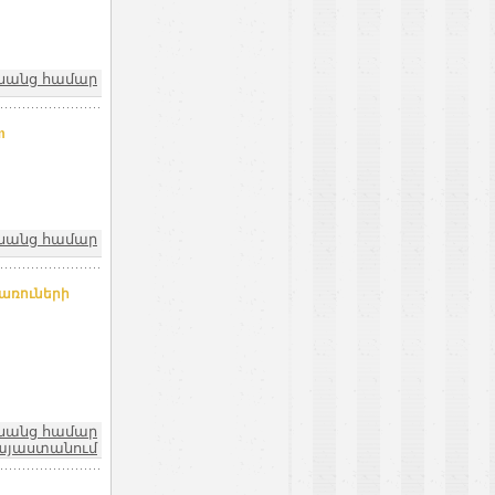
նանց համար
m
նանց համար
առուների
նանց համար
այաստանում