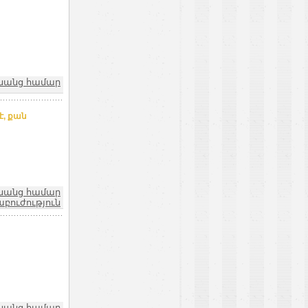
նանց համար
է, քան
նանց համար
աբուժություն
նանց համար