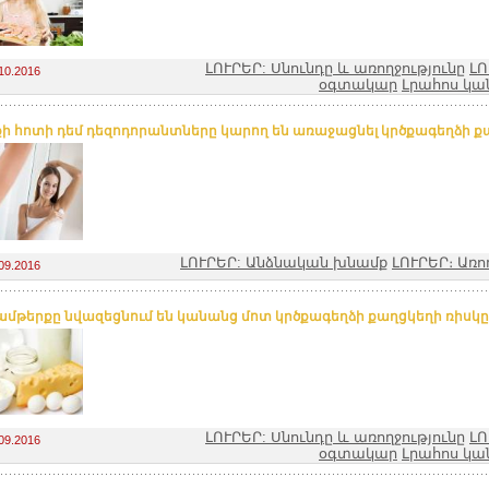
ԼՈՒՐԵՐ: Սնունդը և առողջությունը
ԼՈ
10.2016
օգտակար
Լրահոս կա
ի հոտի դեմ դեզոդորանտները կարող են առաջացնել կրծքագեղձի քաղ
ԼՈՒՐԵՐ: Անձնական խնամք
ԼՈՒՐԵՐ։ Առո
09.2016
մթերքը նվազեցնում են կանանց մոտ կրծքագեղձի քաղցկեղի ռիսկը.
ԼՈՒՐԵՐ: Սնունդը և առողջությունը
ԼՈ
09.2016
օգտակար
Լրահոս կա