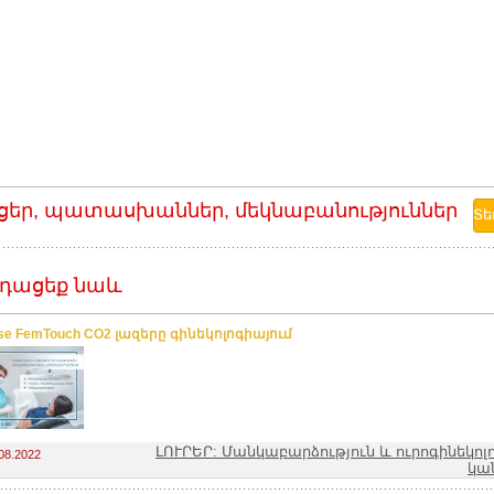
ցեր, պատասխաններ, մեկնաբանություններ
դացեք նաև
se FemTouch CO2 լազերը գինեկոլոգիայում
ԼՈՒՐԵՐ: Մանկաբարձություն և ուրոգինեկոլ
08.2022
կա