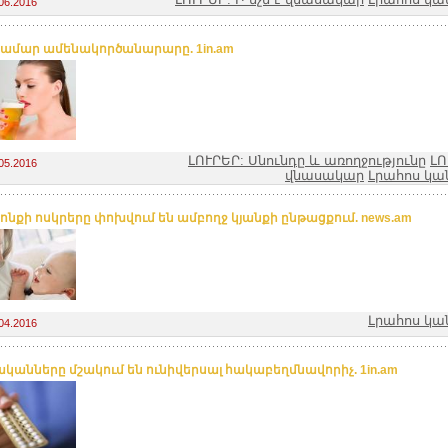
06.2016
համար ամենակործանարարը. 1in.am
ԼՈՒՐԵՐ: Սնունդը և առողջությունը
ԼՈ
05.2016
վնասակար
Լրահոս կա
կոնքի ոսկրերը փոխվում են ամբողջ կյանքի ընթացքում. news.am
Լրահոս կա
04.2016
կանները մշակում են ունիվերսալ հակաբեղմնավորիչ. 1in.am