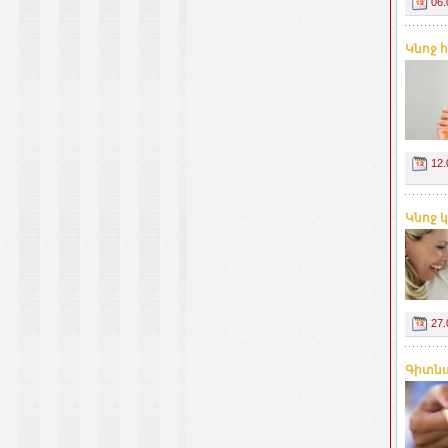
06.
Կնոջ 
12.
Կնոջ 
27.
Գիտնա