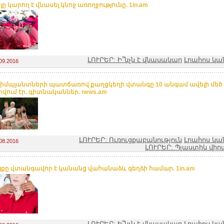
ը կարող է վնասել կնոջ առողջությունը. 1in.am
ԼՈՒՐԵՐ: Ի՞նչն է վնասակար
Լրահոս կա
09.2016
 իմպլանտների պատճառով քաղցկեղի վտանգը 10 անգամ ավելի մեծ 
վում էր. գիտնականներ. news.am
ԼՈՒՐԵՐ: Ուռուցքաբանություն
Լրահոս կա
08.2016
ԼՈՒՐԵՐ: Պլաստիկ վիր
յքը վտանգավոր է կանանց վահանաձև գեղձի համար. 1in.am
ԼՈՒՐԵՐ: Ի՞նչն է վնասակար
Լրահոս կա