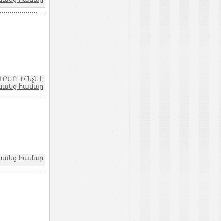
ՒՐԵՐ: Ի՞նչն է
նանց համար
նանց համար