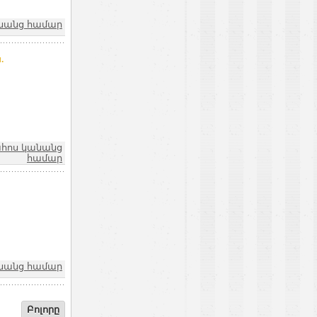
նանց համար
.
ահոս կանանց
համար
նանց համար
Բոլորը