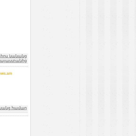
ահոս կանանց
 Հայաստանից
ews.am
նանց համար